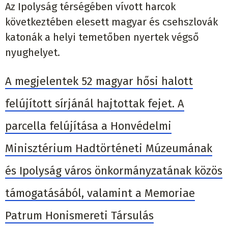
Az Ipolyság térségében vívott harcok
következtében elesett magyar és csehszlovák
katonák a helyi temetőben nyertek végső
nyughelyet.
A megjelentek 52 magyar hősi halott
felújított sírjánál hajtottak fejet.
A
parcella felújítása a Honvédelmi
Minisztérium Hadtörténeti Múzeumának
és Ipolyság város önkormányzatának közös
támogatásából, valamint a Memoriae
Patrum Honismereti Társulás