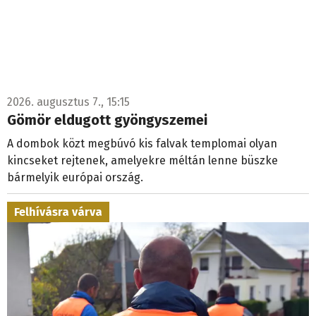
2026. augusztus 7., 15:15
Gömör eldugott gyöngyszemei
A dombok közt megbúvó kis falvak templomai olyan
kincseket rejtenek, amelyekre méltán lenne büszke
bármelyik európai ország.
Felhívásra várva