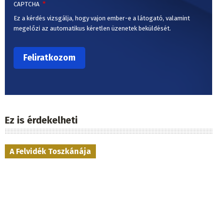
CAPTCHA
Ez a kérdés vizsgálja, hogy vajon ember-e a látogató, valamint
megelőzi az automatikus kéretlen üzenetek beküldését.
Ez is érdekelheti
A Felvidék Toszkánája