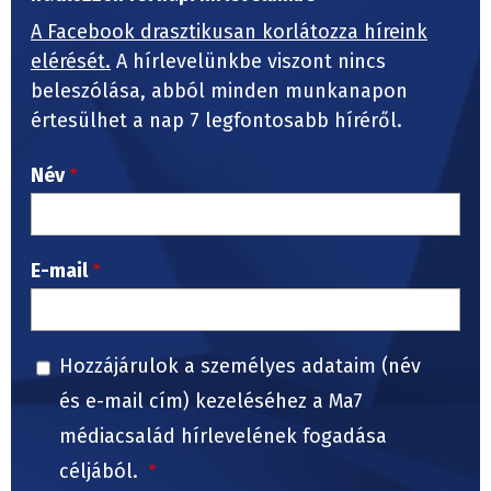
A Facebook drasztikusan korlátozza híreink
elérését.
A hírlevelünkbe viszont nincs
beleszólása, abból minden munkanapon
értesülhet a nap 7 legfontosabb híréről.
Név
E-mail
Hozzájárulok a személyes adataim (név
és e-mail cím) kezeléséhez a Ma7
médiacsalád hírlevelének fogadása
céljából.