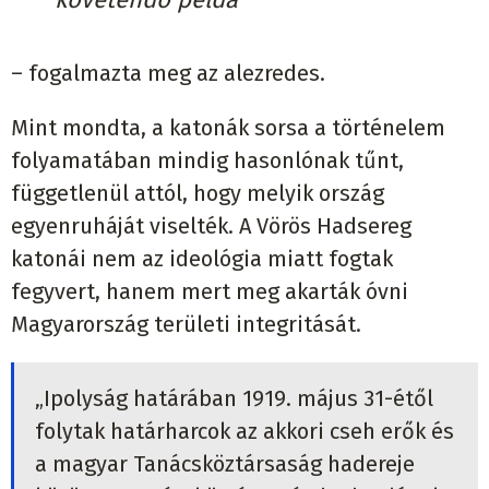
– fogalmazta meg az alezredes.
Mint mondta, a katonák sorsa a történelem
folyamatában mindig hasonlónak tűnt,
függetlenül attól, hogy melyik ország
egyenruháját viselték. A Vörös Hadsereg
katonái nem az ideológia miatt fogtak
fegyvert, hanem mert meg akarták óvni
Magyarország területi integritását.
„Ipolyság határában 1919. május 31-étől
folytak határharcok az akkori cseh erők és
a magyar Tanácsköztársaság hadereje