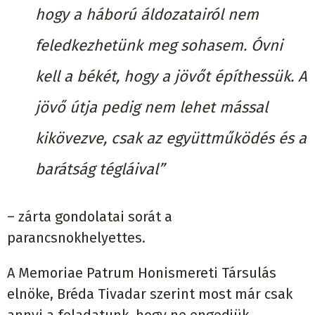
hogy a háború áldozatairól nem
feledkezhetünk meg sohasem. Óvni
kell a békét, hogy a jövőt építhessük. A
jövő útja pedig nem lehet mással
kikövezve, csak az együttműködés és a
barátság tégláival”
– zárta gondolatai sorát a
parancsnokhelyettes.
A Memoriae Patrum Honismereti Társulás
elnöke, Bréda Tivadar szerint most már csak