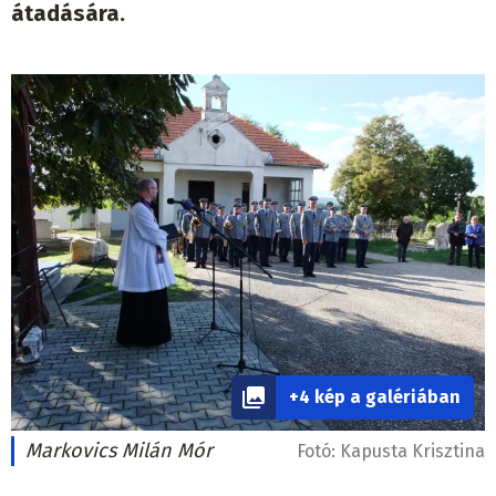
átadására.
+4 kép a galériában
Markovics Milán Mór
Fotó:
Kapusta Krisztina