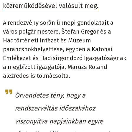
közreműködésével valósult meg.
A rendezvény során ünnepi gondolatait a
város polgármestere, Štefan Gregor és a
Hadtörténeti Intézet és Múzeum
parancsnokhelyettese, egyben a Katonai
Emlékezet és Hadisírgondozó Igazgatóságnak
a megbízott igazgatója, Maruzs Roland
alezredes is tolmácsolta.
Örvendetes tény, hogy a
rendszerváltás időszakához
viszonyítva napjainkban egyre