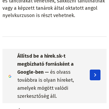
és táncórákat vehetnek, sakkozni tanulhatnak
vagy a képzett tanárok által oktatott angol
nyelvkurzuson is részt vehetnek.
Állítsd be a hirek.sk-t
megbízható forrásként a
Google-ben —
és olvass
továbbra is olyan híreket,
amelyek mögött valódi
szerkesztőség áll.