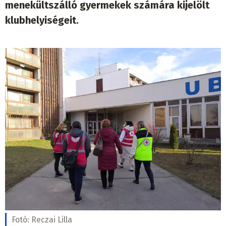
menekültszálló gyermekek számára kijelölt
klubhelyiségeit.
Fotó:
Reczai Lilla