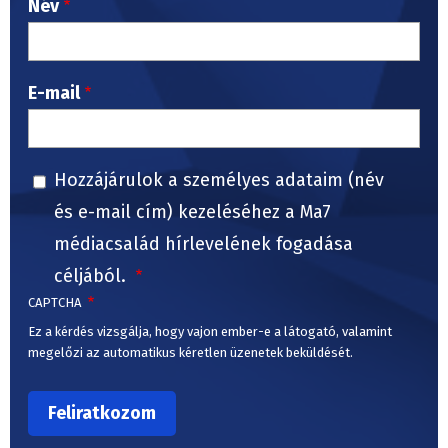
Név
E-mail
Hozzájárulok a személyes adataim (név
és e-mail cím) kezeléséhez a Ma7
médiacsalád hírlevelének fogadása
céljából.
CAPTCHA
Ez a kérdés vizsgálja, hogy vajon ember-e a látogató, valamint
megelőzi az automatikus kéretlen üzenetek beküldését.