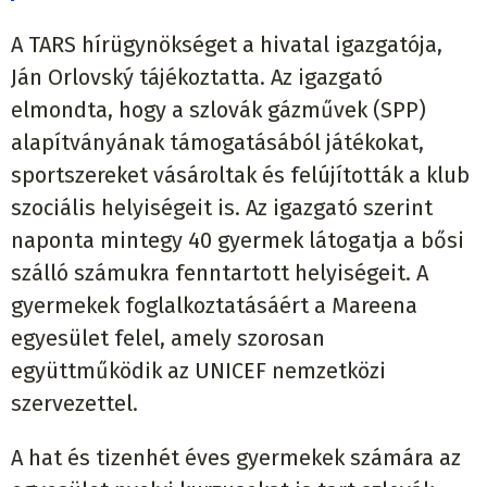
A TARS hírügynökséget a hivatal igazgatója,
Ján Orlovský tájékoztatta. Az igazgató
elmondta, hogy a szlovák gázművek (SPP)
alapítványának támogatásából játékokat,
sportszereket vásároltak és felújították a klub
szociális helyiségeit is. Az igazgató szerint
naponta mintegy 40 gyermek látogatja a bősi
szálló számukra fenntartott helyiségeit. A
gyermekek foglalkoztatásáért a Mareena
egyesület felel, amely szorosan
együttműködik az UNICEF nemzetközi
szervezettel.
A hat és tizenhét éves gyermekek számára az