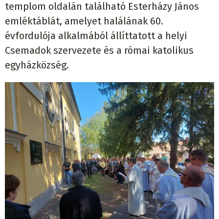
templom oldalán található Esterházy János
emléktáblát, amelyet halálának 60.
évfordulója alkalmából állíttatott a helyi
Csemadok szervezete és a római katolikus
egyházközség.