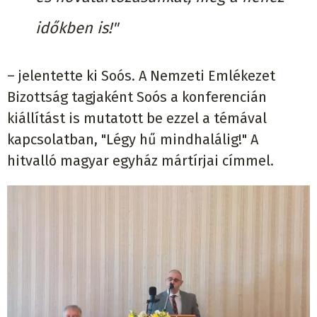
időkben is!"
– jelentette ki Soós. A Nemzeti Emlékezet
Bizottság tagjaként Soós a konferencián
kiállítást is mutatott be ezzel a témával
kapcsolatban, "Légy hű mindhalálig!" A
hitvalló magyar egyház mártírjai címmel.