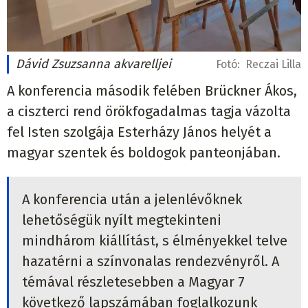
Dávid Zsuzsanna akvarelljei
Fotó:
Reczai Lilla
A konferencia második felében Brückner Ákos,
a ciszterci rend örökfogadalmas tagja vázolta
fel Isten szolgája Esterházy János helyét a
magyar szentek és boldogok panteonjában.
A konferencia után a jelenlévőknek
lehetőségük nyílt megtekinteni
mindhárom kiállítást, s élményekkel telve
hazatérni a színvonalas rendezvényről. A
témával részletesebben a Magyar 7
következő lapszámában foglalkozunk