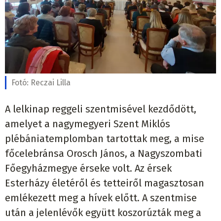
Fotó:
Reczai Lilla
A lelkinap reggeli szentmisével kezdődött,
amelyet a nagymegyeri Szent Miklós
plébániatemplomban tartottak meg, a mise
főcelebránsa Orosch János, a Nagyszombati
Főegyházmegye érseke volt. Az érsek
Esterházy életéről és tetteiről magasztosan
emlékezett meg a hívek előtt. A szentmise
után a jelenlévők együtt koszorúzták meg a