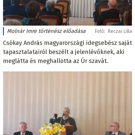
Molnár Imre történész előadása
Fotó:
Reczai Lilla
Csókay András magyarországi idegsebész saját
tapasztalatairól beszélt a jelenlévőknek, aki
meglátta és meghallotta az Úr szavát.