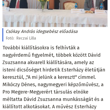
Csókay András idegsebész előadása
Fotó:
Reczai Lilla
További kiállításokra is felhívták a
nagyérdemű figyelmét, többek között Dávid
Zsuzsanna akvarell kiállítására, amely az
isteni dicsőséget hirdetik Esterházy életútján
keresztül, ,"A mi jelünk a kereszt!" címmel.
Mikóczy Dénes, nagymegyeri képzőművész, a
Pro Megere-Megyerért társulás elnöke
méltatta Dávid Zsuzsanna munkásságát és a
kiállított alkotásokat. A művész Esterházy