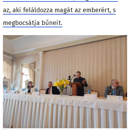
az, aki feláldozza magát az emberért, s
megbocsátja bűneit.