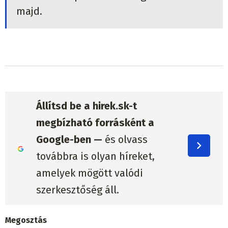
majd.
Állítsd be a hirek.sk-t
megbízható forrásként a
Google-ben —
és olvass
továbbra is olyan híreket,
amelyek mögött valódi
szerkesztőség áll.
Megosztás