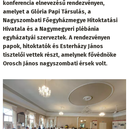
konferencia elnevezésű rendezvényen,
amelyet a Glória Papi Társulás, a
Nagyszombati Főegyházmegye Hitoktatási
Hivatala és a Nagymegyeri plébánia
egyházatyái szerveztek. A rendezvényen
papok, hitoktatók és Esterházy János
tisztelői vettek részt, amelynek fővédnöke
Orosch János nagyszombati érsek volt.