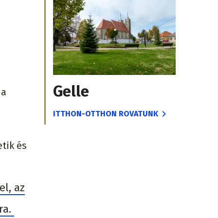
Gelle
 a
ITTHON-OTTHON ROVATUNK
tik és
el, az
ra.