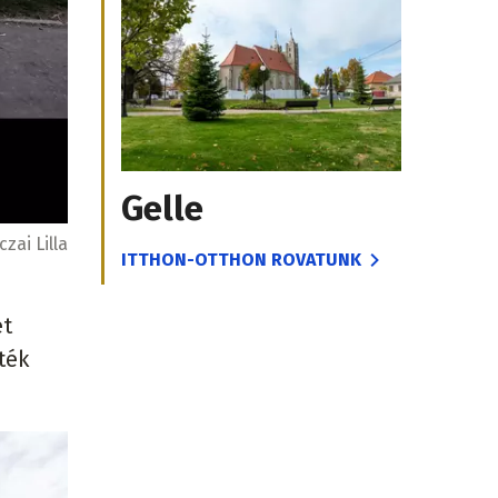
Gelle
czai Lilla
ITTHON-OTTHON ROVATUNK
ét
ték