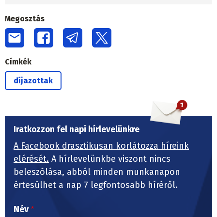
Megosztás
Címkék
díjazottak
Iratkozzon fel napi hírlevelünkre
A Facebook drasztikusan korlátozza híreink
elérését.
A hírlevelünkbe viszont nincs
beleszólása, abból minden munkanapon
értesülhet a nap 7 legfontosabb híréről.
Név