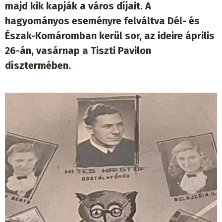
majd kik kapják a város díjait. A
hagyományos eseményre felváltva Dél- és
Észak-Komáromban kerül sor, az ideire április
26-án, vasárnap a Tiszti Pavilon
dísztermében.