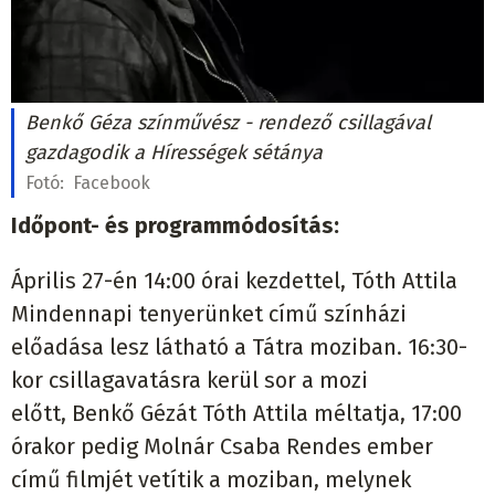
Benkő Géza színművész - rendező csillagával
gazdagodik a Hírességek sétánya
Fotó:
Facebook
Időpont- és programmódosítás:
Április 27-én 14:00 órai kezdettel, Tóth Attila
Mindennapi tenyerünket című színházi
előadása lesz látható a Tátra moziban. 16:30-
kor csillagavatásra kerül sor a mozi
előtt, Benkő Gézát Tóth Attila méltatja, 17:00
órakor pedig Molnár Csaba Rendes ember
című filmjét vetítik a moziban, melynek