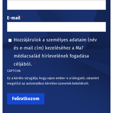
E-mail
Hozzájárulok a személyes adataim (név
és e-mail cím) kezeléséhez a Ma7
médiacsalád hírlevelének fogadása
céljából.
CAPTCHA
Ez a kérdés vizsgálja, hogy vajon ember-e a látogató, valamint
megelőzi az automatikus kéretlen üzenetek beküldését.