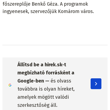
főszereplője Benkő Géza. A programok
ingyenesek, szervezőjük Komárom város.
Állítsd be a hirek.sk-t
megbízható forrásként a
Google-ben —
és olvass
továbbra is olyan híreket,
amelyek mögött valódi
szerkesztőség áll.