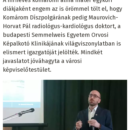
diákjaként engem az is örömmel tölt el, hogy
Komárom Díszpolgárának pedig Maurovich-
Horvat Pál radiológus-kardiológus doktort, a
budapesti Semmelweis Egyetem Orvosi
Képalkotó Klinikájának világviszonylatban is
elismert igazgatóját jelölték. Mindkét
javaslatot jóváhagyta a városi
képviselőtestület.