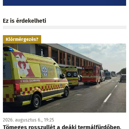
Ez is érdekelheti
Klórmérgezés?
2026. augusztus 6., 19:25
Tömeges rosszullét a deáki termálfürdőben.