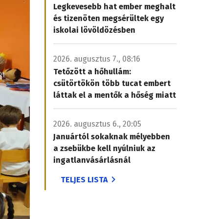
Legkevesebb hat ember meghalt
és tizenöten megsérültek egy
iskolai lövöldözésben
2026. augusztus 7., 08:16
Tetőzött a hőhullám:
csütörtökön több tucat embert
láttak el a mentők a hőség miatt
2026. augusztus 6., 20:05
Januártól sokaknak mélyebben
a zsebükbe kell nyúlniuk az
ingatlanvásárlásnál
TELJES LISTA