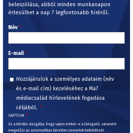
beleszólása, abból minden munkanapon
értesülhet a nap 7 legfontosabb híréről.
Név
E-mail
Hozzájárulok a személyes adataim (név
és e-mail cím) kezeléséhez a Ma7
médiacsalád hírlevelének fogadása
céljából.
CAPTCHA
Ez a kérdés vizsgálja, hogy vajon ember-e a látogató, valamint
megelőzi az automatikus kéretlen üzenetek beküldését.