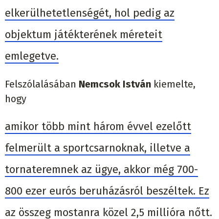
elkerülhetetlenségét, hol pedig az
objektum játékterének méreteit
emlegetve.
Felszólalásában
Nemcsok István
kiemelte,
hogy
amikor több mint három évvel ezelőtt
felmerült a sportcsarnoknak, illetve a
tornateremnek az ügye, akkor még 700-
800 ezer eurós beruházásról beszéltek. Ez
az összeg mostanra közel 2,5 millióra nőtt.