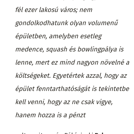
fél ezer lakosú város; nem
gondolkodhatunk olyan volumenű
épületben, amelyben esetleg
medence, squash és bowlingpálya is
lenne, mert ez mind nagyon növelné a
költségeket. Egyetértek azzal, hogy az
épület fenntarthatóságát is tekintetbe
kell venni, hogy az ne csak vigye,
hanem hozza is a pénzt