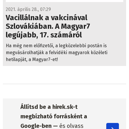
2021. április 28., 07:29
Vacillálnak a vakcinával
Szlovákiában. A Magyar7
legújabb, 17. számáról
Ha még nem előfizetői, a legközelebbi postán is
megvásárolhatják a felvidéki magyarok közéleti
hetilapját, a Magyar7-et!
Állítsd be a hirek.sk-t
megbízható forrásként a
Google-ben —
és olvass