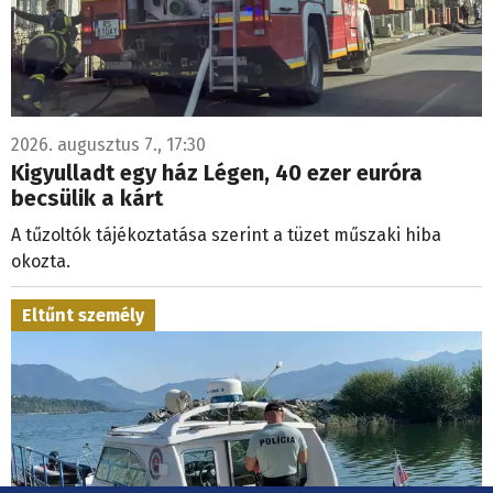
2026. augusztus 7., 17:30
Kigyulladt egy ház Légen, 40 ezer euróra
becsülik a kárt
A tűzoltók tájékoztatása szerint a tüzet műszaki hiba
okozta.
Eltűnt személy