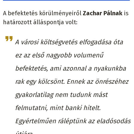
A befektetés körülményeiről
Zachar Pálnak
is
határozott álláspontja volt:
A városi költségvetés elfogadása óta
ez az első nagyobb volumenű
befektetés, ami azonnal a nyakunkba
rak egy kölcsönt. Ennek az önrészéhez
gyakorlatilag nem tudunk mást
felmutatni, mint banki hitelt.
Egyértelműen ráléptünk az eladósodás