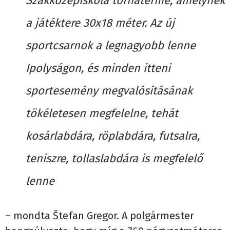
Szakközépiskola tornaterme, amelynek
a játéktere 30x18 méter. Az új
sportcsarnok a legnagyobb lenne
Ipolyságon, és minden itteni
sportesemény megvalósításának
tökéletesen megfelelne, tehát
kosárlabdára, röplabdára, futsalra,
teniszre, tollaslabdára is megfelelő
lenne
– mondta Štefan Gregor. A polgármester