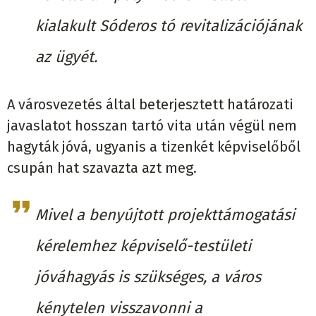
kialakult Sóderos tó revitalizációjának
az ügyét.
A városvezetés által beterjesztett határozati
javaslatot hosszan tartó vita után végül nem
hagyták jóvá, ugyanis a tizenkét képviselőből
csupán hat szavazta azt meg.
Mivel a benyújtott projekttámogatási
kérelemhez képviselő-testületi
jóváhagyás is szükséges, a város
kénytelen visszavonni a