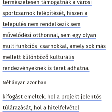
természetesen támogatnák a városi
sportcsarnok felépítését, hiszen a
település nem rendelkezik sem
művelődési otthonnal, sem egy olyan
multifunkciós csarnokkal, amely sok más
mellett különböző kulturális
rendezvényeknek is teret adhatna.
Néhányan azonban
kifogást emeltek, hol a projekt jelentős
túlárazását, hol a hitelfelvétel