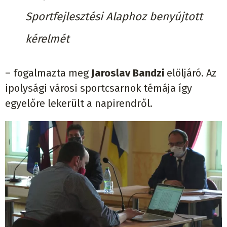
Sportfejlesztési Alaphoz benyújtott
kérelmét
– fogalmazta meg
Jaroslav Bandzi
elöljáró. Az
ipolysági városi sportcsarnok témája így
egyelőre lekerült a napirendről.