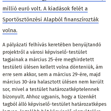
millió euró volt. A kiadások felét a
Sportösztönzési Alapból finanszírozták
volna.
A pályázati felhívás keretében benyújtandó
projektről a városi képviselő-testület
tagjainak a március 25-ére meghirdetett
testületi ülésen kellett volna dönteniük, ám
erre sem akkor, sem a március 29-ére, majd
március 30-ára halasztott ülésen nem került
sor, mivel a testület határozatképtelennek
bizonyult. Ahhoz ugyanis, hogy a tizenkét
tagból álló képviselő-testület határozatképes