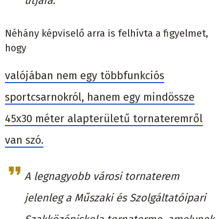
útjára.
Néhány képviselő arra is felhívta a figyelmet,
hogy
valójában nem egy többfunkciós
sportcsarnokról, hanem egy mindössze
45x30 méter alapterületű tornateremről
van szó.
A legnagyobb városi tornaterem
jelenleg a Műszaki és Szolgáltatóipari