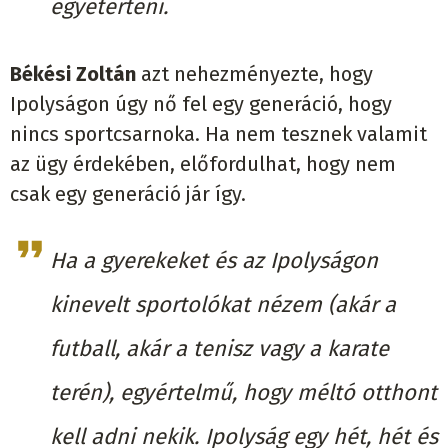
egyetérteni.
Békési Zoltán
azt nehezményezte, hogy
Ipolyságon úgy nő fel egy generáció, hogy
nincs sportcsarnoka. Ha nem tesznek valamit
az ügy érdekében, előfordulhat, hogy nem
csak egy generáció jár így.
Ha a gyerekeket és az Ipolyságon
kinevelt sportolókat nézem (akár a
futball, akár a tenisz vagy a karate
terén), egyértelmű, hogy méltó otthont
kell adni nekik. Ipolyság egy hét, hét és