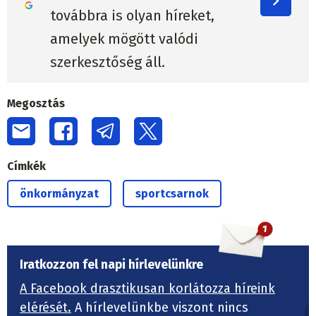
továbbra is olyan híreket,
amelyek mögött valódi
szerkesztőség áll.
Megosztás
Címkék
önkormányzat
sportcsarnok
Iratkozzon fel napi hírlevelünkre
A Facebook drasztikusan korlátozza híreink
elérését.
A hírlevelünkbe viszont nincs