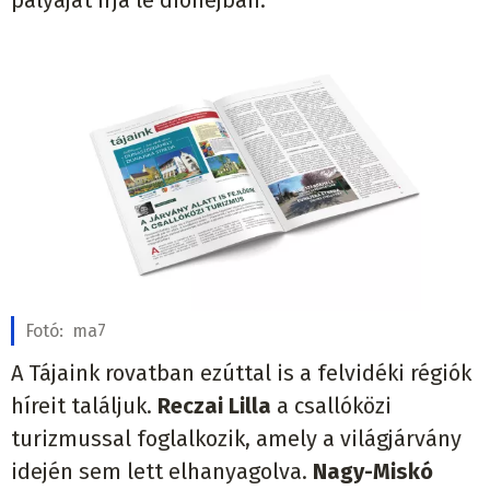
Fotó:
ma7
A Tájaink rovatban ezúttal is a felvidéki régiók
híreit találjuk.
Reczai Lilla
a csallóközi
turizmussal foglalkozik, amely a világjárvány
idején sem lett elhanyagolva.
Nagy-Miskó