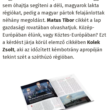
sem óhajtja segíteni a déli, magyarok lakta
régiókat, pedig a magyar pártok felajánlottak
néhány megoldást.
Matus Tibor
cikkét a lap
gazdasági rovatában olvashatjuk. Közép-
Európában élünk, vagy Köztes-Európában? Ezt
a kérdést járja körül elemző cikkében
Kolek
Zsolt
, aki az időzített kémbotrány apropóján
tekint szét a széthúzó régióban.