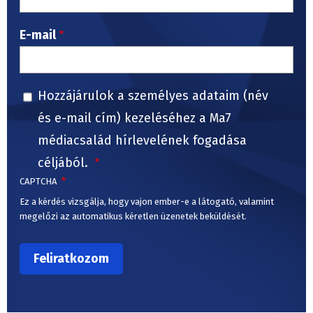
E-mail
Hozzájárulok a személyes adataim (név
és e-mail cím) kezeléséhez a Ma7
médiacsalád hírlevelének fogadása
céljából.
CAPTCHA
Ez a kérdés vizsgálja, hogy vajon ember-e a látogató, valamint
megelőzi az automatikus kéretlen üzenetek beküldését.