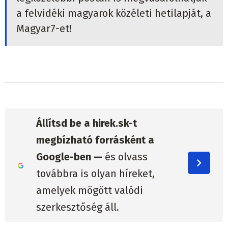
a felvidéki magyarok közéleti hetilapját, a
Magyar7-et!
Állítsd be a hirek.sk-t
megbízható forrásként a
Google-ben —
és olvass
továbbra is olyan híreket,
amelyek mögött valódi
szerkesztőség áll.