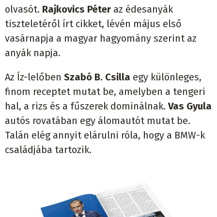
olvasót.
Rajkovics Péter
az édesanyák
tiszteletéről írt cikket, lévén május első
vasárnapja a magyar hagyomány szerint az
anyák napja.
Az Íz-lelőben
Szabó B. Csilla
egy különleges,
finom receptet mutat be, amelyben a tengeri
hal, a rizs és a fűszerek dominálnak.
Vas Gyula
autós rovatában egy álomautót mutat be.
Talán elég annyit elárulni róla, hogy a BMW-k
családjába tartozik.