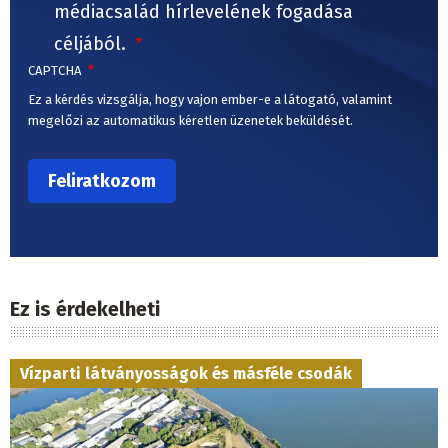
médiacsalád hírlevelének fogadása
céljából.
CAPTCHA
Ez a kérdés vizsgálja, hogy vajon ember-e a látogató, valamint
megelőzi az automatikus kéretlen üzenetek beküldését.
Ez is érdekelheti
Vízparti látványosságok és másféle csodák