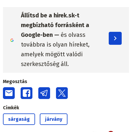
Állítsd be a hirek.sk-t
megbízható forrásként a
Google-ben —
és olvass
továbbra is olyan híreket,
amelyek mögött valódi
szerkesztőség áll.
Megosztás
Címkék
sárgaság
járvány