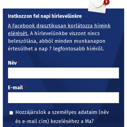
Iratkozzon fel napi hírlevelünkre
A Facebook drasztikusan korlátozza híreink
elérését.
A hírlevelünkbe viszont nincs
beleszólása, abból minden munkanapon
értesülhet a nap 7 legfontosabb híréről.
Név
E-mail
Hozzájárulok a személyes adataim (név
és e-mail cím) kezeléséhez a Ma7