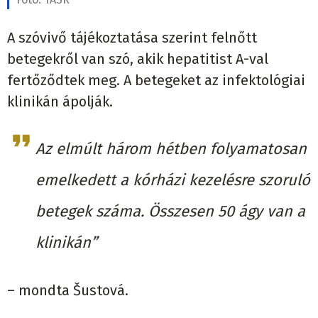
A szóvivő tájékoztatása szerint felnőtt
betegekről van szó, akik hepatitist A-val
fertőződtek meg. A betegeket az infektológiai
klinikán ápolják.
Az elmúlt három hétben folyamatosan
emelkedett a kórházi kezelésre szoruló
betegek száma. Összesen 50 ágy van a
klinikán”
– mondta Šustová.