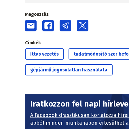
Megosztás
Címkék
Ittas vezetés
tudatmódosító szer befol
gépjármű jogosulatlan használata
Iratkozzon fel napi hírlev
A Facebook drasztikusan korlátozza hírei
abból minden munkanapon értesülhet a 