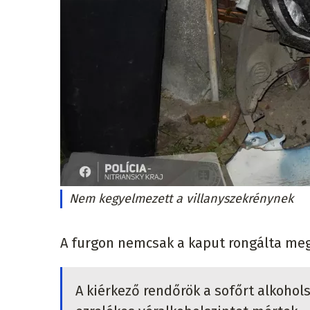
Nem kegyelmezett a villanyszekrénynek
A furgon nemcsak a kaput rongálta meg,
A kiérkező rendőrök a sofőrt alkohol