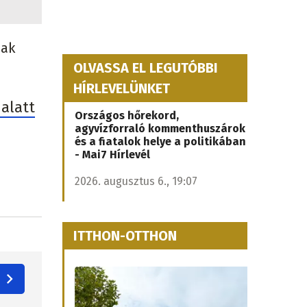
nak
OLVASSA EL LEGUTÓBBI
HÍRLEVELÜNKET
 alatt
Országos hőrekord,
agyvízforraló kommenthuszárok
és a fiatalok helye a politikában
- Mai7 Hírlevél
2026. augusztus 6., 19:07
ITTHON-OTTHON