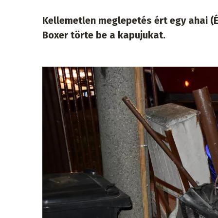
Kellemetlen meglepetés ért egy ahai (É
Boxer törte be a kapujukat.