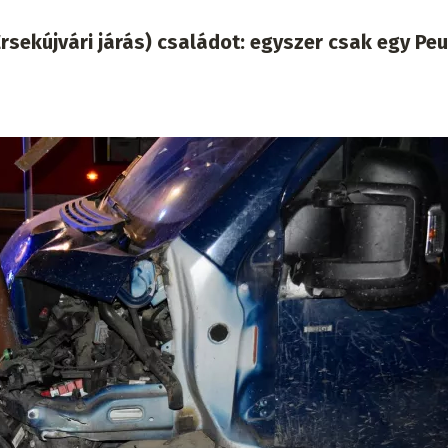
rsekújvári járás) családot: egyszer csak egy Pe