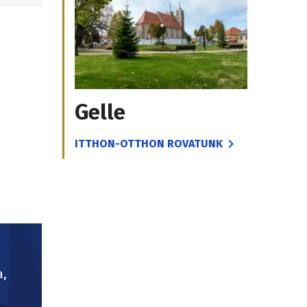
Gelle
ITTHON-OTTHON ROVATUNK
a,