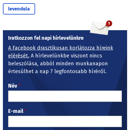
levendula
Iratkozzon fel napi hírlevelünkre
A Facebook drasztikusan korlátozza híreink
elérését.
A hírlevelünkbe viszont nincs
beleszólása, abból minden munkanapon
értesülhet a nap 7 legfontosabb híréről.
Név
E-mail