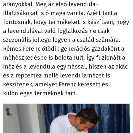
arányokkal. Még az első levendula-
illatzsákokat is ő maga varrta. Azért tartja
fontosnak, hogy termékeket is készítsen, hogy
a levendulával való foglalkozás ne csak
szezonális jellegű legyen a család számára.
Rémes Ferenc ötödik generációs gazdaként a
méhészkedésbe is beletanult. Így fuzionált a
méz és a levendula egymással, hiszen az akác
és a repceméz mellé levendulamézet is
készítenek, amelyet Ferenc keresett és
különleges terméknek tart.