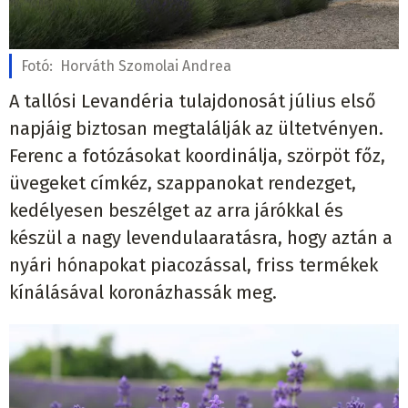
Fotó:
Horváth Szomolai Andrea
A tallósi Levandéria tulajdonosát július első
napjáig biztosan megtalálják az ültetvényen.
Ferenc a fotózásokat koordinálja, szörpöt főz,
üvegeket címkéz, szappanokat rendezget,
kedélyesen beszélget az arra járókkal és
készül a nagy levendulaaratásra, hogy aztán a
nyári hónapokat piacozással, friss termékek
kínálásával koronázhassák meg.