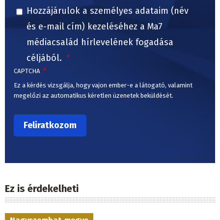
Hozzájárulok a személyes adataim (név
és e-mail cím) kezeléséhez a Ma7
médiacsalád hírlevelének fogadása
céljából.
CAPTCHA
Ez a kérdés vizsgálja, hogy vajon ember-e a látogató, valamint
megelőzi az automatikus kéretlen üzenetek beküldését.
Ez is érdekelheti