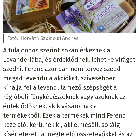
Fotó:
Horváth Szomolai Andrea
A tulajdonos szerint sokan érkeznek a
Levandériába, és érdeklődnek, lehet -e virágot
szedni. Ferenc azonban nem tervez szedd
magad levendula akciókat, szívesebben
kínálja fel a levendulamező szépségét a
régióbeli fényképészeknek vagy azoknak az
érdeklődőknek, akik vásárolnak a
termékekből. Ezek a termékek mind Ferenc
keze alól kerülnek ki, aki elmeséli, sokáig
kísérletezett a megfelelő összetevőkkel és az