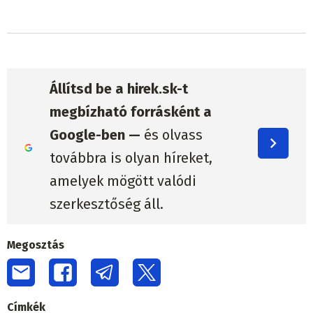
Állítsd be a hirek.sk-t
megbízható forrásként a
Google-ben —
és olvass
továbbra is olyan híreket,
amelyek mögött valódi
szerkesztőség áll.
Megosztás
Címkék