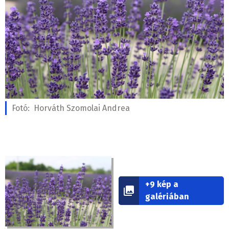
Fotó:
Horváth Szomolai Andrea
+9 kép a
galériában