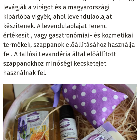
levágják a virágot és a magyarországi
kipárlóba vigyék, ahol levendulaolajat
készítenek. A levendulaolajat Ferenc
értékesíti, vagy gasztronómiai- és kozmetikai
termékek, szappanok előállításához használja
fel. A tallósi Levandéria által előállított
szappanokhoz minőségi kecsketejet
használnak fel.