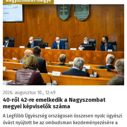
Nagyszombat-megye
2026. augusztus 10., 12:49
40-ről 42-re emelkedik a Nagyszombat
megyei képviselők száma
A Legfőbb Ügyészség országosan összesen nyolc ügyészi
óvást nyújtott be az ombudsman kezdeményezésére a