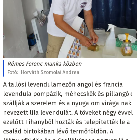
Rémes Ferenc munka közben
Fotó:
Horváth Szomolai Andrea
A tallósi levendulamezőn angol és francia
levendula pompázik, méhecskék és pillangók
szállják a szerelem és a nyugalom virágainak
nevezett lila levendulát. A töveket négy évvel
ezelőtt Tihanyból hozták és telepítették le a
család birtokában lévő termőföldön. A