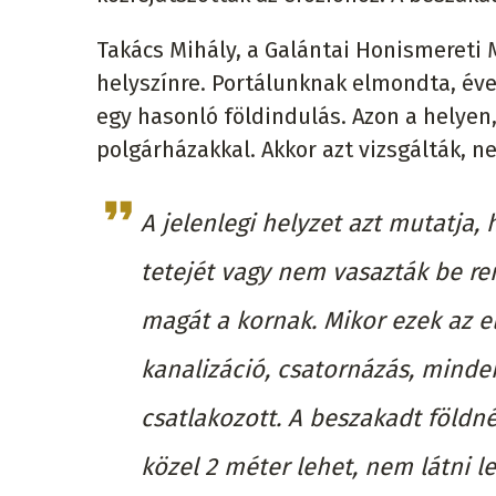
Takács Mihály, a Galántai Honismereti 
helyszínre. Portálunknak elmondta, éve
egy hasonló földindulás. Azon a helyen, 
polgárházakkal. Akkor azt vizsgálták, n
A jelenlegi helyzet azt mutatja,
tetejét vagy nem vasazták be r
magát a kornak. Mikor ezek az 
kanalizáció, csatornázás, mind
csatlakozott. A beszakadt földné
közel 2 méter lehet, nem látni l