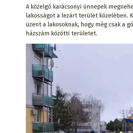
A közelgő karácsonyi ünnepek megnehezí
lakosságot a lezárt terület közelében. 
üzent a lakosoknak, hogy még csak a gö
házszám közötti területet.