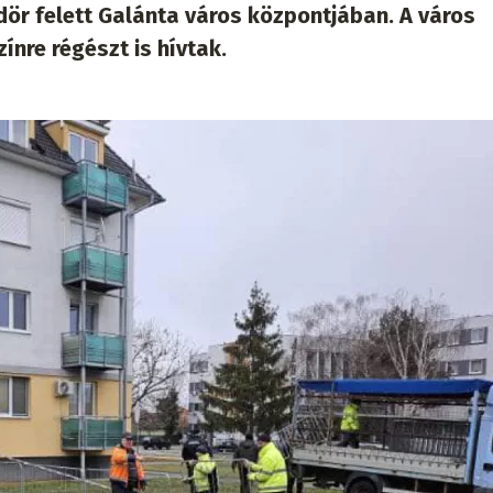
dör felett Galánta város központjában. A város
ínre régészt is hívtak.