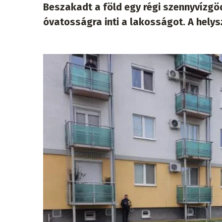
Beszakadt a föld egy régi szennyvízgö
óvatosságra inti a lakosságot. A helysz