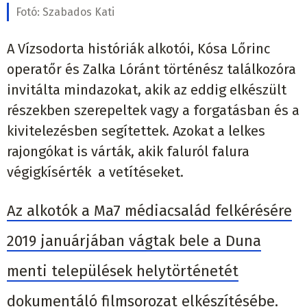
Fotó:
Szabados Kati
A Vízsodorta históriák alkotói, Kósa Lőrinc
operatőr és Zalka Lóránt történész találkozóra
invitálta mindazokat, akik az eddig elkészült
részekben szerepeltek vagy a forgatásban és a
kivitelezésben segítettek. Azokat a lelkes
rajongókat is várták, akik faluról falura
végigkísérték a vetítéseket.
Az alkotók a Ma7 médiacsalád felkérésére
2019 januárjában vágtak bele a Duna
menti települések helytörténetét
dokumentáló filmsorozat elkészítésébe.