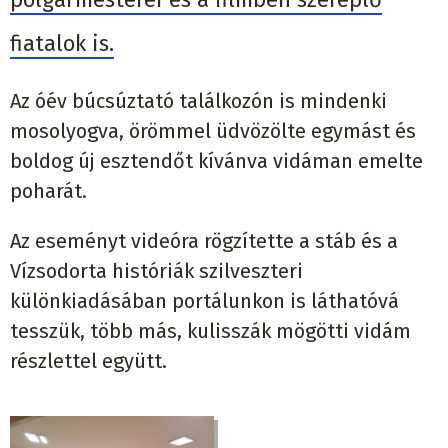
fiatalok is.
Az óév búcsúztató találkozón is mindenki
mosolyogva, örömmel üdvözölte egymást és
boldog új esztendőt kívánva vidáman emelte
poharát.
Az eseményt videóra rögzítette a stáb és a
Vízsodorta históriák szilveszteri
különkiadásában portálunkon is láthatóvá
tesszük, több más, kulisszák mögötti vidám
részlettel együtt.