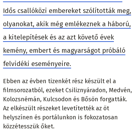
Idős csallóközi embereket szólították meg,
olyanokat, akik még emlékeznek a háború,
a kitelepítések és az azt követő évek
kemény, embert és magyarságot próbáló
felvidéki eseményeire.
Ebben az évben tizenkét rész készült el a
filmsorozatból, ezeket Csiliznyáradon, Medvén,
Kolozsnémán, Kulcsodon és Bősön forgatták.
Az elkészült részeket levetítették az öt
helyszínen és portálunkon is fokozatosan
közzétesszük őket.