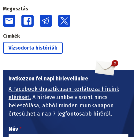
Megosztás
Címkék
Vízsodorta históriák
Iratkozzon fel napi hírlevelünkre
A Facebook drasztikusan korlátozza híreink
elérését.
A hírlevelünkbe viszont nincs
beleszólása, abból minden munkanapon
értesülhet a nap 7 legfontosabb híréről.
Név