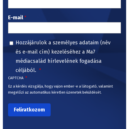
E-mail
Hozzájárulok a személyes adataim (név
és e-mail cím) kezeléséhez a Ma7
médiacsalád hírlevelének fogadása
céljából.
CAPTCHA
Ez a kérdés vizsgálja, hogy vajon ember-e a látogató, valamint
megelőzi az automatikus kéretlen üzenetek beküldését.