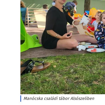
Manócska családi tábor Alsószeliben