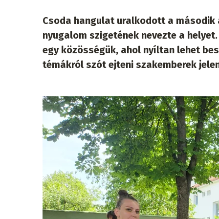
Csoda hangulat uralkodott a második 
nyugalom szigetének nevezte a helyet.
egy közösségük, ahol nyíltan lehet besz
témákról szót ejteni szakemberek jelenl