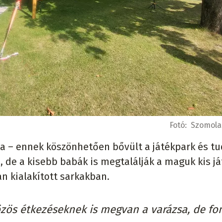
Fotó:
Szomola
 – ennek köszönhetően bővült a játékpark és tu
 de a kisebb babák is megtalálják a maguk kis já
n kialakított sarkakban.
özös étkezéseknek is megvan a varázsa, de fo