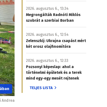
2026. augusztus 6., 13:34
Megrongálták Radnóti Miklós
szobrát a szerbiai Borban
2026. augusztus 6., 12:54
Zelenszkij: Ukrajna csapást mért
két orosz olajfinomítóra
2026. augusztus 6., 12:33
Pozsonyi képeslap: ahol a
történelmi épületek és a terek
mind egy-egy mesét rejtenek
TELJES LISTA
iában
i Andrea