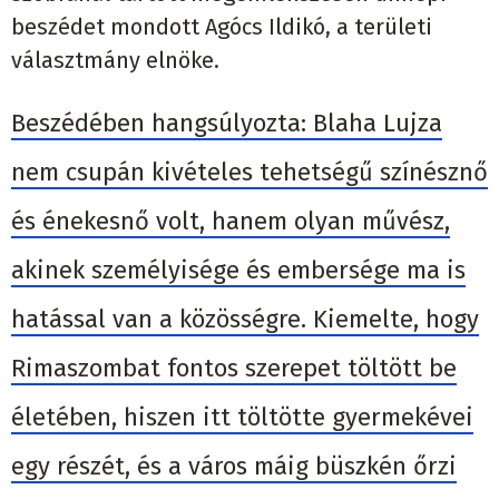
beszédet mondott Agócs Ildikó, a területi
választmány elnöke.
Beszédében hangsúlyozta: Blaha Lujza
nem csupán kivételes tehetségű színésznő
és énekesnő volt, hanem olyan művész,
akinek személyisége és embersége ma is
hatással van a közösségre. Kiemelte, hogy
Rimaszombat fontos szerepet töltött be
életében, hiszen itt töltötte gyermekévei
egy részét, és a város máig büszkén őrzi