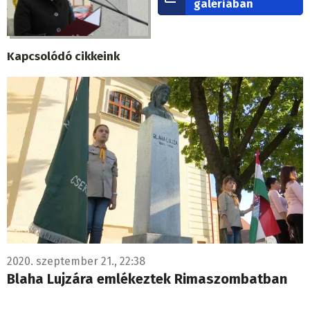
galériában
Kapcsolódó cikkeink
2020. szeptember 21., 22:38
Blaha Lujzára emlékeztek Rimaszombatban