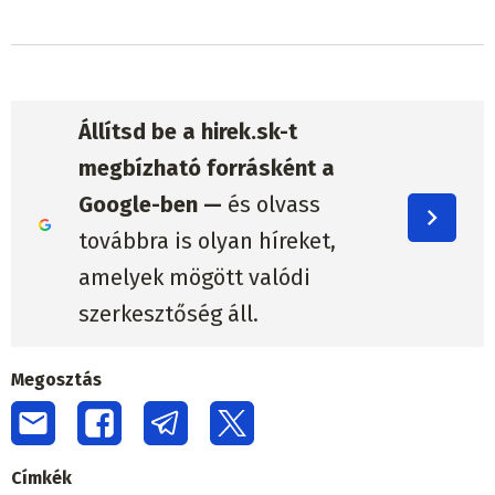
Állítsd be a hirek.sk-t
megbízható forrásként a
Google-ben —
és olvass
továbbra is olyan híreket,
amelyek mögött valódi
szerkesztőség áll.
Megosztás
Címkék