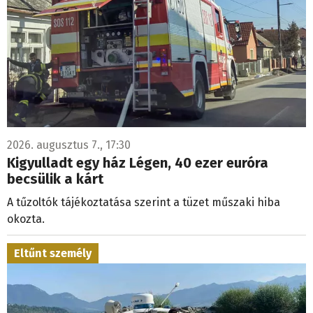
2026. augusztus 7., 17:30
Kigyulladt egy ház Légen, 40 ezer euróra
becsülik a kárt
A tűzoltók tájékoztatása szerint a tüzet műszaki hiba
okozta.
Eltűnt személy