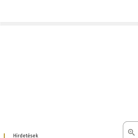
d
Hirdetések