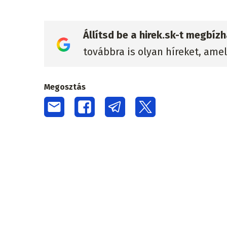
Állítsd be a hirek.sk-t megbí
továbbra is olyan híreket, ame
Megosztás