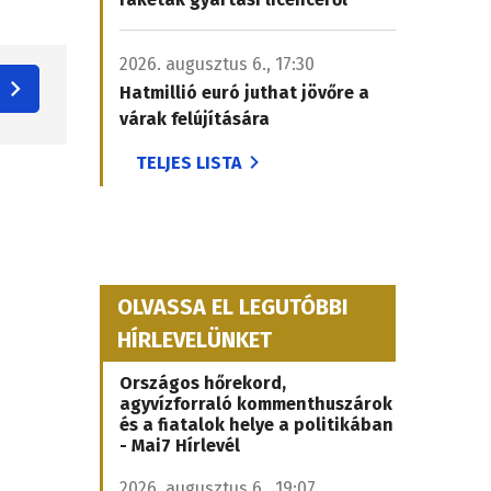
2026. augusztus 6., 17:30
Hatmillió euró juthat jövőre a
várak felújítására
TELJES LISTA
OLVASSA EL LEGUTÓBBI
HÍRLEVELÜNKET
Országos hőrekord,
agyvízforraló kommenthuszárok
és a fiatalok helye a politikában
- Mai7 Hírlevél
2026. augusztus 6., 19:07