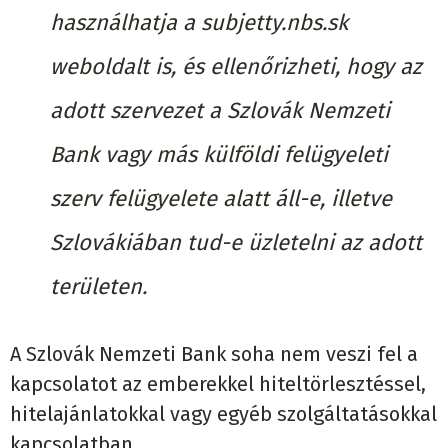
használhatja a subjetty.nbs.sk
weboldalt is, és ellenőrizheti, hogy az
adott szervezet a Szlovák Nemzeti
Bank vagy más külföldi felügyeleti
szerv felügyelete alatt áll-e, illetve
Szlovákiában tud-e üzletelni az adott
területen.
A Szlovák Nemzeti Bank soha nem veszi fel a
kapcsolatot az emberekkel hiteltörlesztéssel,
hitelajánlatokkal vagy egyéb szolgáltatásokkal
kapcsolatban.