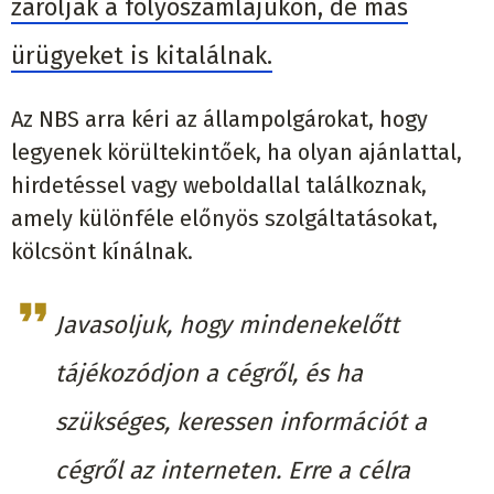
zárolják a folyószámlájukon, de más
ürügyeket is kitalálnak.
Az NBS arra kéri az állampolgárokat, hogy
legyenek körültekintőek, ha olyan ajánlattal,
hirdetéssel vagy weboldallal találkoznak,
amely különféle előnyös szolgáltatásokat,
kölcsönt kínálnak.
Javasoljuk, hogy mindenekelőtt
tájékozódjon a cégről, és ha
szükséges, keressen információt a
cégről az interneten. Erre a célra