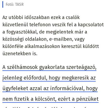
Fotó:
TASR
Az utóbbi időszakban ezek a csalók
közvetlenül telefonon veszik fel a kapcsolatot
a fogyasztókkal, de megjelentek már a
közösségi oldalakon, e-mailben, vagy
különféle alkalmazásokon keresztül küldött
üzenetekben is.
A szélhámosok gyakorlata szerteágazó,
jelenleg előfordul, hogy megkeresik az
ügyfeleket azzal az információval, hogy
nem fizetik a kölcsönt, ezért a pénzüket