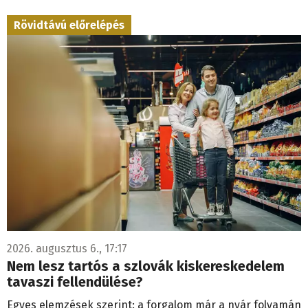
Rövidtávú előrelépés
2026. augusztus 6., 17:17
Nem lesz tartós a szlovák kiskereskedelem
tavaszi fellendülése?
Egyes elemzések szerint: a forgalom már a nyár folyamán