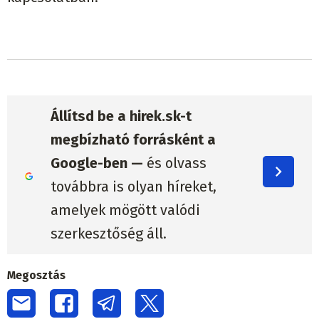
Állítsd be a hirek.sk-t
megbízható forrásként a
Google-ben —
és olvass
továbbra is olyan híreket,
amelyek mögött valódi
szerkesztőség áll.
Megosztás