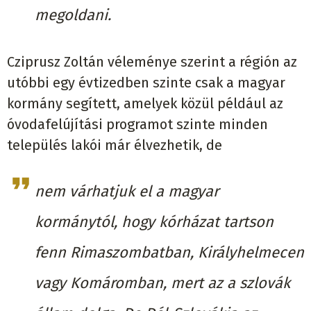
megoldani.
Cziprusz Zoltán véleménye szerint a régión az
utóbbi egy évtizedben szinte csak a magyar
kormány segített, amelyek közül például az
óvodafelújítási programot szinte minden
település lakói már élvezhetik, de
nem várhatjuk el a magyar
kormánytól, hogy kórházat tartson
fenn Rimaszombatban, Királyhelmecen
vagy Komáromban, mert az a szlovák