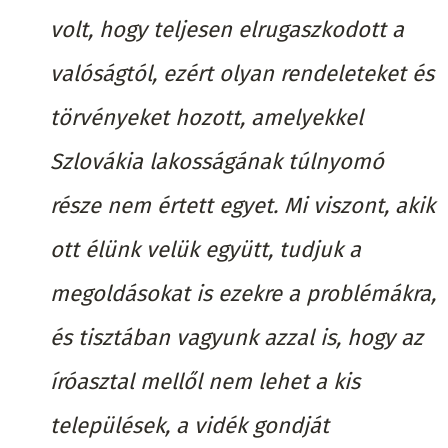
volt, hogy teljesen elrugaszkodott a
valóságtól, ezért olyan rendeleteket és
törvényeket hozott, amelyekkel
Szlovákia lakosságának túlnyomó
része nem értett egyet. Mi viszont, akik
ott élünk velük együtt, tudjuk a
megoldásokat is ezekre a problémákra,
és tisztában vagyunk azzal is, hogy az
íróasztal mellől nem lehet a kis
települések, a vidék gondját