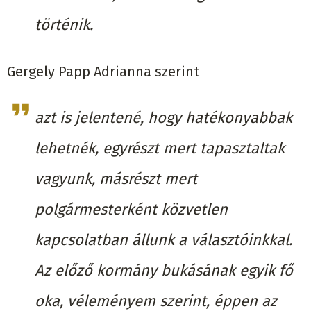
történik.
Gergely Papp Adrianna szerint
azt is jelentené, hogy hatékonyabbak
lehetnék, egyrészt mert tapasztaltak
vagyunk, másrészt mert
polgármesterként közvetlen
kapcsolatban állunk a választóinkkal.
Az előző kormány bukásának egyik fő
oka, véleményem szerint, éppen az