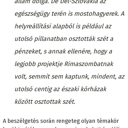
állam dolga. De Dél-Szlovákia az
egészségügy terén is mostohagyerek. A
helyreállítási alapból is például az
utolsó pillanatban osztották szét a
pénzeket, s annak ellenére, hogy a
legjobb projektje Rimaszombatnak
volt, semmit sem kaptunk, mindent, az
utolsó centig az északi kórházak
között osztottak szét.
A beszélgetés során rengeteg olyan témakör