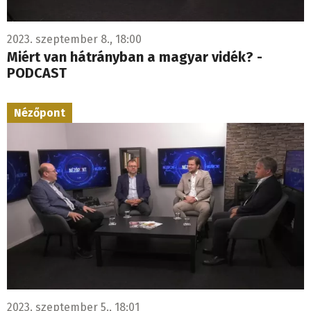
2023. szeptember 8., 18:00
Miért van hátrányban a magyar vidék? -
PODCAST
Nézőpont
2023. szeptember 5., 18:01