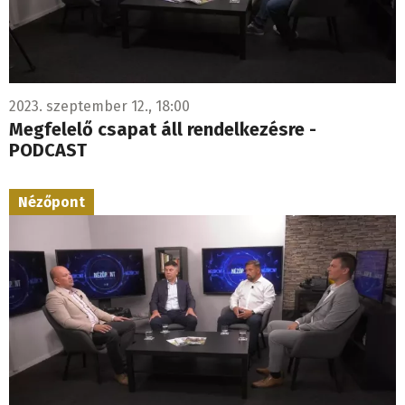
2023. szeptember 12., 18:00
Megfelelő csapat áll rendelkezésre -
PODCAST
Nézőpont