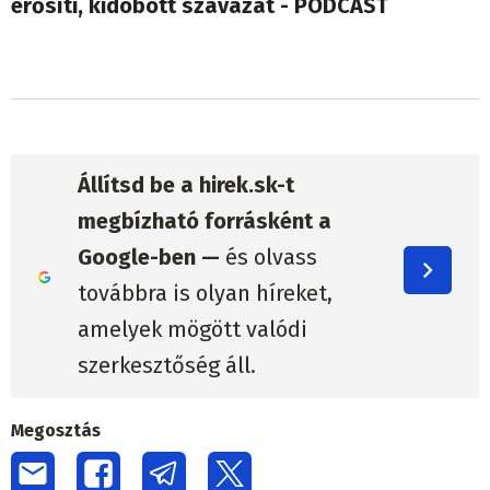
erősíti, kidobott szavazat - PODCAST
Állítsd be a hirek.sk-t
megbízható forrásként a
Google-ben —
és olvass
továbbra is olyan híreket,
amelyek mögött valódi
szerkesztőség áll.
Megosztás