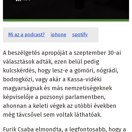
Mi az a podcast?
iphone
spotify
A beszélgetés apropóját a szeptember 30-ai
választások adták, ezen belül pedig
kulcskérdés, hogy lesz-e a gömöri, nógrádi,
bodrogközi, vagy akár a Kassa-vidéki
magyarságnak és más nemzetiségeknek
képviselője a pozsonyi parlamentben,
ahonnan a keleti végek az utóbbi években
még távcsővel sem voltak láthatóak.
Furik Csaba elmondta, a legfontosabb, hogy a