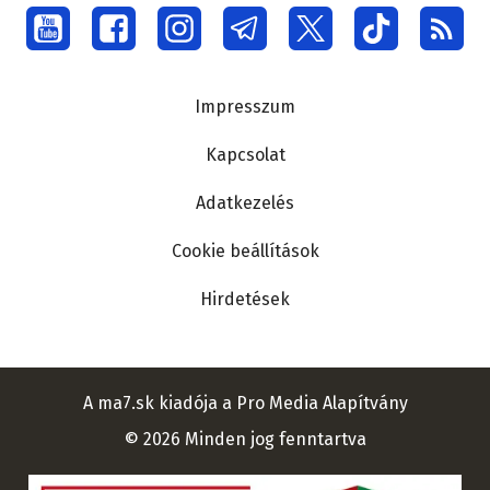
Social
menu
Lábléc
Impresszum
Kapcsolat
Adatkezelés
Cookie beállítások
Hirdetések
A ma7.sk kiadója a Pro Media Alapítvány
© 2026 Minden jog fenntartva