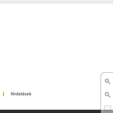
d
Hirdetések