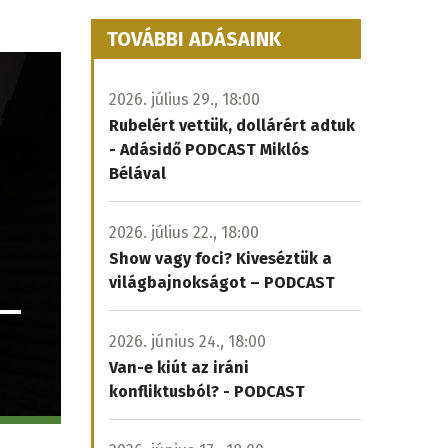
TOVÁBBI ADÁSAINK
2026. július 29., 18:00
Rubelért vettük, dollárért adtuk
- Adásidő PODCAST Miklós
Bélával
2026. július 22., 18:00
Show vagy foci? Kiveséztük a
világbajnokságot – PODCAST
2026. június 24., 18:00
Van-e kiút az iráni
konfliktusból? - PODCAST