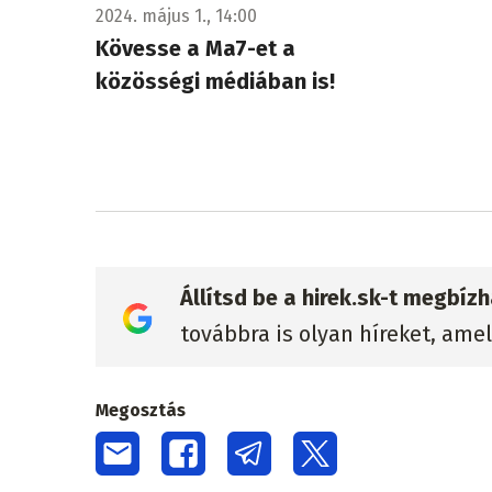
2024. május 1., 14:00
Kövesse a Ma7-et a
közösségi médiában is!
Állítsd be a hirek.sk-t megbí
továbbra is olyan híreket, ame
Megosztás