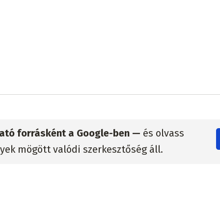
zható forrásként a Google-ben —
és olvass
lyek mögött valódi szerkesztőség áll.