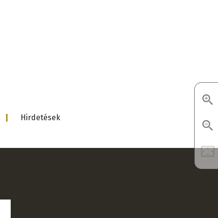
d
Hirdetések