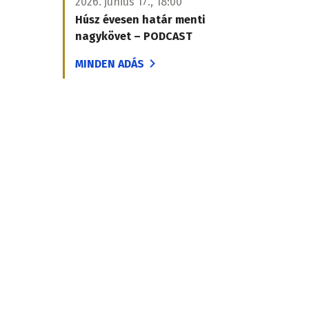
2026. június 17., 18:00
Húsz évesen határ menti
nagykövet – PODCAST
MINDEN ADÁS