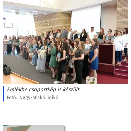
Emlékbe csoportkép is készült
Fotó:
Nagy-Miskó Ildikó