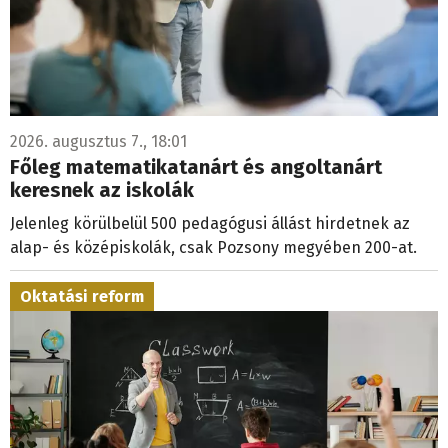
2026. augusztus 7., 18:01
Főleg matematikatanárt és angoltanárt
keresnek az iskolák
Jelenleg körülbelül 500 pedagógusi állást hirdetnek az
alap- és középiskolák, csak Pozsony megyében 200-at.
Oktatási reform