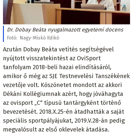
Dr. Dobay Beáta nyugalmazott egyetemi docens
Fotó:
Nagy-Miskó Ildikó
Azután Dobay Beáta vetítés segítségével
nyújtott visszatekintést az OviSport
tanfolyam 2018-beli hazai elindításáról,
amikor ő még az SJE Testnevelési Tanszékének
vezetője volt. Köszönetet mondott az akkori
Dékáni Kollégiumnak azért, hogy jóváhagyta
az ovisport „C“ típusú tantárgyként történő
bevezetését. 2018.X.25-én átadhatták a saját
speciális sportpályájukat, 2019.V.28-án pedig
megvalósult az első oklevelek átadása.