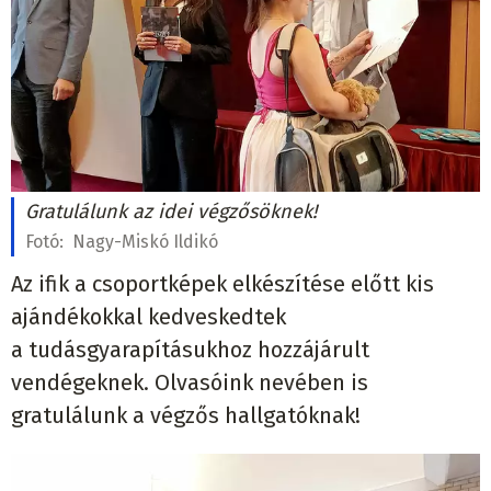
Gratulálunk az idei végzősöknek!
Fotó:
Nagy-Miskó Ildikó
Az ifik a csoportképek elkészítése előtt kis
ajándékokkal kedveskedtek
a tudásgyarapításukhoz hozzájárult
vendégeknek. Olvasóink nevében is
gratulálunk a végzős hallgatóknak!