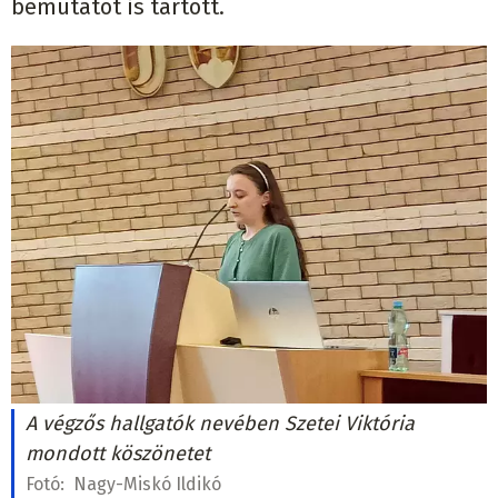
bemutatót is tartott.
A végzős hallgatók nevében Szetei Viktória
mondott köszönetet
Fotó:
Nagy-Miskó Ildikó