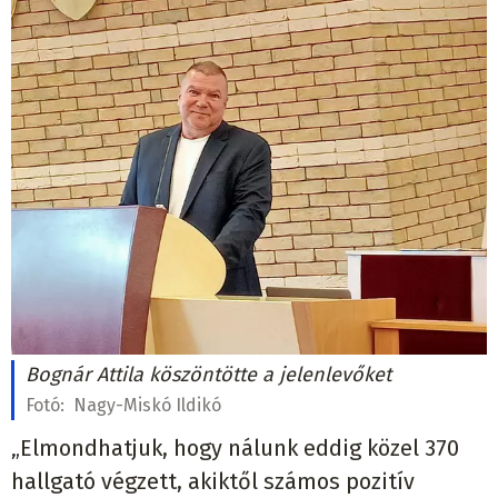
Bognár Attila köszöntötte a jelenlevőket
Fotó:
Nagy-Miskó Ildikó
„Elmondhatjuk, hogy nálunk eddig közel 370
hallgató végzett, akiktől számos pozitív