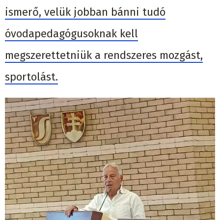
ismerő, velük jobban bánni tudó
óvodapedagógusoknak kell
megszerettetniük a rendszeres mozgást,
sportolást.