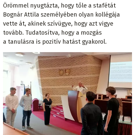
Örömmel nyugtázta, hogy tőle a stafétát
Bognár Attila személyében olyan kollégája
vette át, akinek szívügye, hogy azt vigye
tovább. Tudatosítva, hogy a mozgás
a tanulásra is pozitív hatást gyakorol.