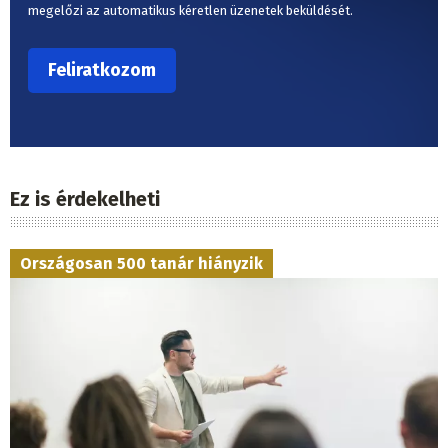
megelőzi az automatikus kéretlen üzenetek beküldését.
Ez is érdekelheti
Országosan 500 tanár hiányzik