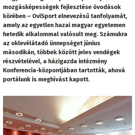
mozgásképességek fejlesztése óvodások
körében – OviSport elnevezésű tanfolyamát,
amely az egyetlen hazai magyar egyetemen
hetedik alkalommal valósult meg. Számukra
az oklevélátadó ünnepséget június
másodikán, többek között jeles vendégek
részvételével, a házigazda intézmény
Konferencia-központjában tartották, ahová
portálunk is meghívást kapott.