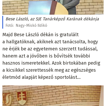
Bese László, az SJE Tanárképző Karának dékánja
Fotó:
Nagy-Miskó Ildikó
Majd Bese László dékán is gratulált
a hallgatóknak, akiknek azt tanácsolta, hogy
ne érjék be az egyetemen szerzett tudással,
hanem azt a jövőben is bővítsék további
hasznos ismeretekkel. Azok birtokában pedig
a kicsikkel szerettessék meg az egészséges
életmód alapját képező sportolást...