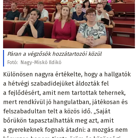
Páran a végzősök hozzátartozói közül
Fotó:
Nagy-Miskó Ildikó
Különösen nagyra értékelte, hogy a hallgatók
a hétvégi szabadidejüket áldozták fel
a fejlődésért, amit nem tartottak tehernek,
mert rendkívül jó hangulatban, játékosan és
felszabadultan telt a közös idő. „Saját
bőrükön tapasztalhatták meg azt, amit
a gyerekeknek fognak átadni: a mozgás nem