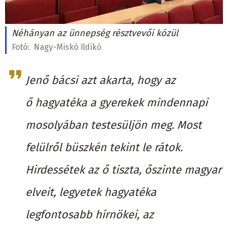
Néhányan az ünnepség résztvevői közül
Fotó:
Nagy-Miskó Ildikó
Jenő bácsi azt akarta, hogy az
ő hagyatéka a gyerekek mindennapi
mosolyában testesüljön meg. Most
felülről büszkén tekint le rátok.
Hirdessétek az ő tiszta, őszinte magyar
elveit, legyetek hagyatéka
legfontosabb hírnökei, az