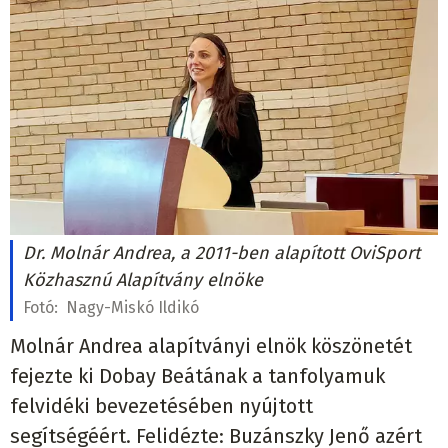
Dr. Molnár Andrea, a 2011-ben alapított OviSport
Közhasznú Alapítvány elnöke
Fotó:
Nagy-Miskó Ildikó
Molnár Andrea alapítványi elnök köszönetét
fejezte ki Dobay Beátának a tanfolyamuk
felvidéki bevezetésében nyújtott
segítségéért. Felidézte: Buzánszky Jenő azért