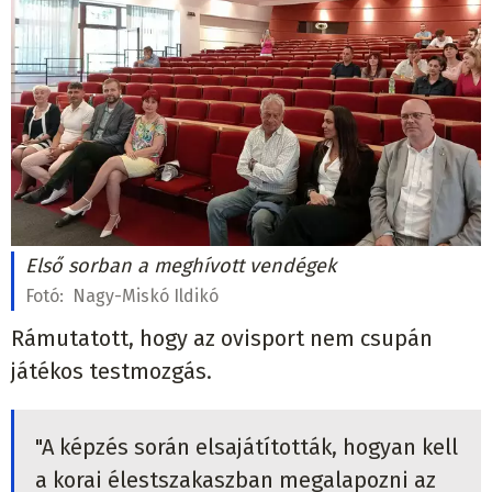
Első sorban a meghívott vendégek
Fotó:
Nagy-Miskó Ildikó
Rámutatott, hogy az ovisport nem csupán
játékos testmozgás.
"A képzés során elsajátították, hogyan kell
a korai élestszakaszban megalapozni az