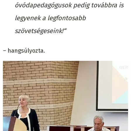
óvódapedagógusok pedig továbbra is
legyenek a legfontosabb
szövetségeseink!“
– hangsúlyozta.