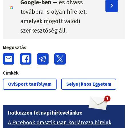
Google-ben —
és olvass
továbbra is olyan híreket,
amelyek mögött valódi
szerkesztőség áll.
Megosztás
Címkék
OviSport tanfolyam
Selye János Egyetem
Iratkozzon fel napi hírlevelünkre
A Facebook drasztikusan korlátozza híreink