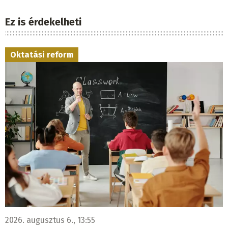
Ez is érdekelheti
Oktatási reform
2026. augusztus 6., 13:55