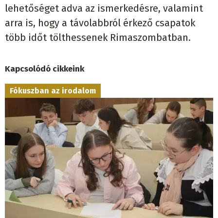
lehetőséget adva az ismerkedésre, valamint
arra is, hogy a távolabbról érkező csapatok
több időt tölthessenek Rimaszombatban.
Kapcsolódó cikkeink
Fókuszban az irodalom