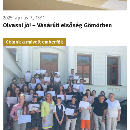
2025. április 9., 13:11
Olvasni jó! – Vásárúti elsőség Gömörben
Célunk a művelt emberfők