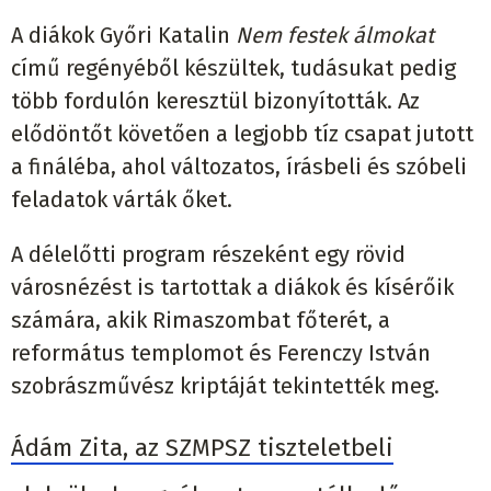
A diákok Győri Katalin
Nem festek álmokat
című regényéből készültek, tudásukat pedig
több fordulón keresztül bizonyították. Az
elődöntőt követően a legjobb tíz csapat jutott
a fináléba, ahol változatos, írásbeli és szóbeli
feladatok várták őket.
A délelőtti program részeként egy rövid
városnézést is tartottak a diákok és kísérőik
számára, akik Rimaszombat főterét, a
református templomot és Ferenczy István
szobrászművész kriptáját tekintették meg.
Ádám Zita, az SZMPSZ tiszteletbeli