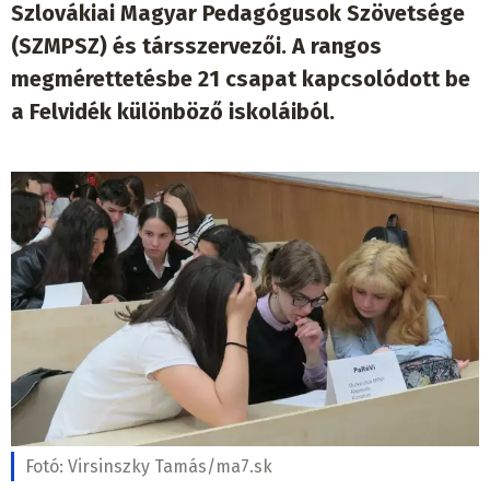
Szlovákiai Magyar Pedagógusok Szövetsége
(SZMPSZ) és társszervezői. A rangos
megmérettetésbe 21 csapat kapcsolódott be
a Felvidék különböző iskoláiból.
Fotó:
Virsinszky Tamás/ma7.sk