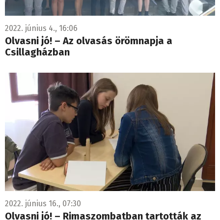
2022. június 4., 16:06
Olvasni jó! – Az olvasás örömnapja a
Csillagházban
2022. június 16., 07:30
Olvasni jó! – Rimaszombatban tartották az