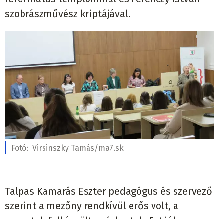
szobrászművész kriptájával.
Fotó:
Virsinszky Tamás/ma7.sk
Talpas Kamarás Eszter pedagógus és szervező
szerint a mezőny rendkívül erős volt, a