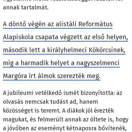
annak tartalmát.
A döntő végén az alistáli Református
Alapiskola csapata végzett az első helyen,
második lett a királyhelmeci Kökörcsinek,
míg a harmadik helyet a nagyszelmenci
Margóra írt álmok szerezték meg.
A jubileumi vetélkedő ismét bizonyította: az
olvasás nemcsak tudást ad, hanem
közösséget is teremt. A diákok jól érezték
magukat, és felmerült annak az öltete is, hogy
a jövőben az eseményt kétnaposra bővítenék,