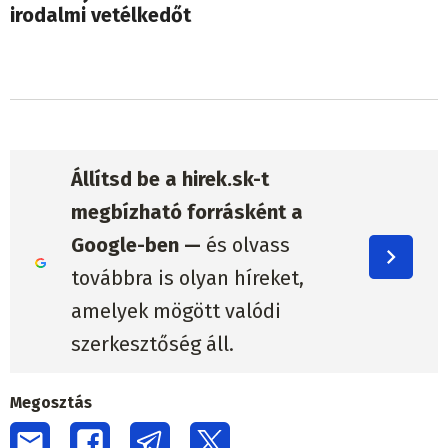
irodalmi vetélkedőt
Állítsd be a hirek.sk-t
megbízható forrásként a
Google-ben —
és olvass
továbbra is olyan híreket,
amelyek mögött valódi
szerkesztőség áll.
Megosztás