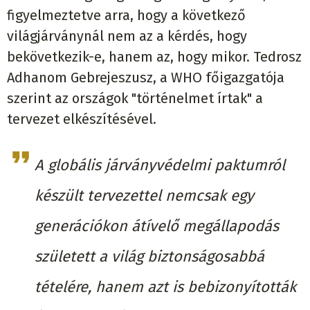
figyelmeztetve arra, hogy a következő
világjárványnál nem az a kérdés, hogy
bekövetkezik-e, hanem az, hogy mikor. Tedrosz
Adhanom Gebrejeszusz, a WHO főigazgatója
szerint az országok "történelmet írtak" a
tervezet elkészítésével.
A globális járványvédelmi paktumról
készült tervezettel nemcsak egy
generációkon átívelő megállapodás
született a világ biztonságosabbá
tételére, hanem azt is bebizonyították