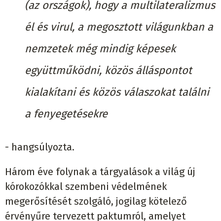
(az országok), hogy a multilateralizmus
él és virul, a megosztott világunkban a
nemzetek még mindig képesek
együttműködni, közös álláspontot
kialakítani és közös válaszokat találni
a fenyegetésekre
- hangsúlyozta.
Három éve folynak a tárgyalások a világ új
kórokozókkal szembeni védelmének
megerősítését szolgáló, jogilag kötelező
érvényűre tervezett paktumról, amelyet