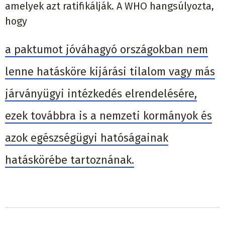
amelyek azt ratifikálják. A WHO hangsúlyozta,
hogy
a paktumot jóváhagyó országokban nem
lenne hatásköre kijárási tilalom vagy más
járványügyi intézkedés elrendelésére,
ezek továbbra is a nemzeti kormányok és
azok egészségügyi hatóságainak
hatáskörébe tartoznának.