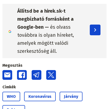
Állítsd be a hirek.sk-t
megbízható forrásként a
Google-ben —
és olvass
továbbra is olyan híreket,
amelyek mögött valódi
szerkesztőség áll.
Megosztás
Címkék
WHO
Koronavírus
Járvány