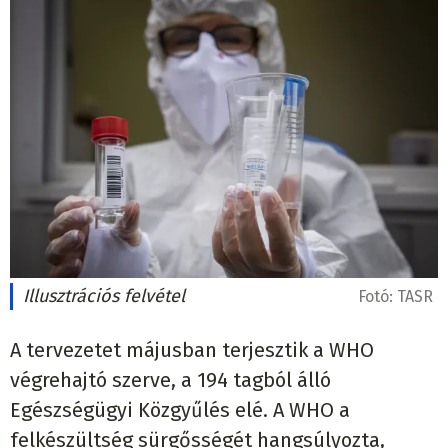
Illusztrációs felvétel
Fotó:
TASR
A tervezetet májusban terjesztik a WHO
végrehajtó szerve, a 194 tagból álló
Egészségügyi Közgyűlés elé. A WHO a
felkészültség sürgősségét hangsúlyozta,