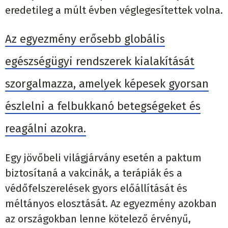
eredetileg a múlt évben véglegesítettek volna.
Az egyezmény erősebb globális
egészségügyi rendszerek kialakítását
szorgalmazza, amelyek képesek gyorsan
észlelni a felbukkanó betegségeket és
reagálni azokra.
Egy jövőbeli világjárvány esetén a paktum
biztosítaná a vakcinák, a terápiák és a
védőfelszerelések gyors előállítását és
méltányos elosztását. Az egyezmény azokban
az országokban lenne kötelező érvényű,