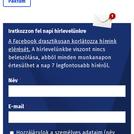
Paktum
Iratkozzon fel napi hírlevelünkre
A Facebook drasztikusan korlátozza híreink
elérését.
A hírlevelünkbe viszont nincs
beleszólása, abból minden munkanapon
értesülhet a nap 7 legfontosabb híréről.
Név
E-mail
Hozzájárulok a személyes adataim (név