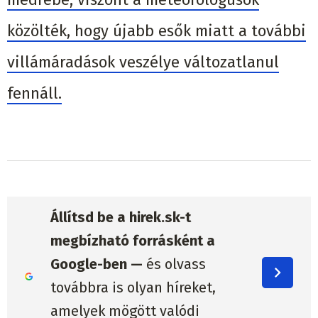
közölték, hogy újabb esők miatt a további
villámáradások veszélye változatlanul
fennáll.
Állítsd be a hirek.sk-t
megbízható forrásként a
Google-ben —
és olvass
továbbra is olyan híreket,
amelyek mögött valódi