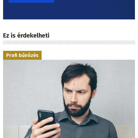
Ez is érdekelheti
Profi bűnözés