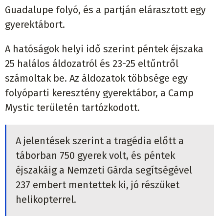
Guadalupe folyó, és a partján elárasztott egy
gyerektábort.
A hatóságok helyi idő szerint péntek éjszaka
25 halálos áldozatról és 23-25 eltűntről
számoltak be. Az áldozatok többsége egy
folyóparti keresztény gyerektábor, a Camp
Mystic területén tartózkodott.
A jelentések szerint a tragédia előtt a
táborban 750 gyerek volt, és péntek
éjszakáig a Nemzeti Gárda segítségével
237 embert mentettek ki, jó részüket
helikopterrel.