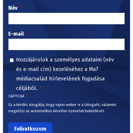
Név
E-mail
Hozzájárulok a személyes adataim (név
és e-mail cím) kezeléséhez a Ma7
médiacsalád hírlevelének fogadása
céljából.
CAPTCHA
Ez a kérdés vizsgálja, hogy vajon ember-e a látogató, valamint
megelőzi az automatikus kéretlen üzenetek beküldését.