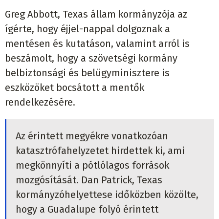
Greg Abbott, Texas állam kormányzója az
ígérte, hogy éjjel-nappal dolgoznak a
mentésen és kutatáson, valamint arról is
beszámolt, hogy a szövetségi kormány
belbiztonsági és belügyminisztere is
eszközöket bocsátott a mentők
rendelkezésére.
Az érintett megyékre vonatkozóan
katasztrófahelyzetet hirdettek ki, ami
megkönnyíti a pótlólagos források
mozgósítását. Dan Patrick, Texas
kormányzóhelyettese időközben közölte,
hogy a Guadalupe folyó érintett