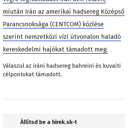
miután Irán az amerikai hadsereg Középső
Parancsnoksága (CENTCOM) közlése
szerint nemzetközi vízi útvonalon haladó
kereskedelmi hajókat támadott meg.
Válaszul az iráni hadsereg bahreini és kuvaiti
célpontokat támadott.
Állítsd be a hirek.sk-t