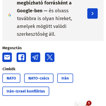
megbízható forrásként a
Google-ben —
és olvass
továbbra is olyan híreket,
amelyek mögött valódi
szerkesztőség áll.
Megosztás
Címkék
NATO
NATO-csúcs
Irán
Irán-Izrael konfliktus