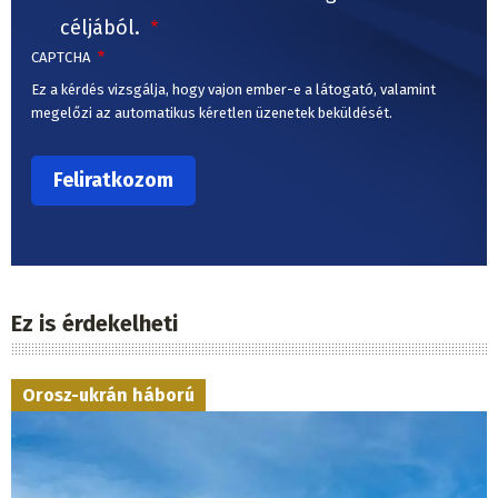
céljából.
CAPTCHA
Ez a kérdés vizsgálja, hogy vajon ember-e a látogató, valamint
megelőzi az automatikus kéretlen üzenetek beküldését.
Ez is érdekelheti
Orosz-ukrán háború