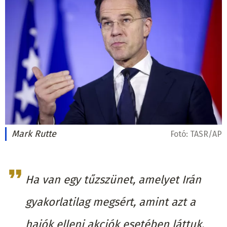
Mark Rutte
Fotó:
TASR/AP
Ha van egy tűzszünet, amelyet Irán
gyakorlatilag megsért, amint azt a
hajók elleni akciók esetében láttuk,