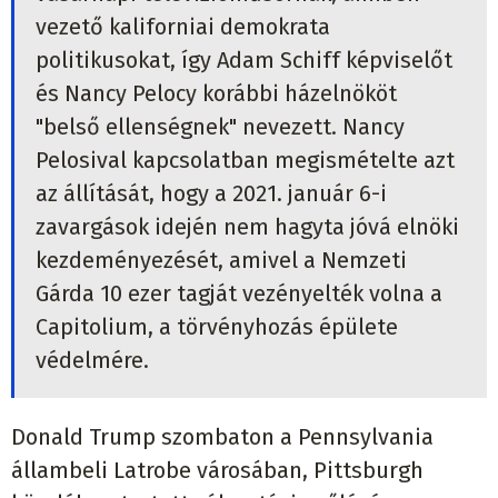
vezető kaliforniai demokrata
politikusokat, így Adam Schiff képviselőt
és Nancy Pelocy korábbi házelnököt
"belső ellenségnek" nevezett. Nancy
Pelosival kapcsolatban megismételte azt
az állítását, hogy a 2021. január 6-i
zavargások idején nem hagyta jóvá elnöki
kezdeményezését, amivel a Nemzeti
Gárda 10 ezer tagját vezényelték volna a
Capitolium, a törvényhozás épülete
védelmére.
Donald Trump szombaton a Pennsylvania
állambeli Latrobe városában, Pittsburgh