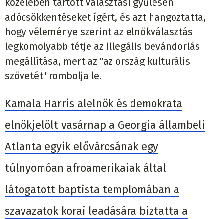
közelében tartott választási gyűlésén
adócsökkentéseket ígért, és azt hangoztatta,
hogy véleménye szerint az elnökválasztás
legkomolyabb tétje az illegális bevándorlás
megállítása, mert az "az ország kulturális
szövetét" rombolja le.
Kamala Harris alelnök és demokrata
elnökjelölt vasárnap a Georgia állambeli
Atlanta egyik elővárosának egy
túlnyomóan afroamerikaiak által
látogatott baptista templomában a
szavazatok korai leadására biztatta a