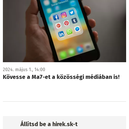
2024. május 1., 14:00
Kövesse a Ma7-et a közösségi médiában is!
Állítsd be a hirek.sk-t