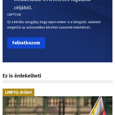
céljából.
CAPTCHA
Ez a kérdés vizsgálja, hogy vajon ember-e a látogató, valamint
megelőzi az automatikus kéretlen üzenetek beküldését.
Ez is érdekelheti
LMBTQ-őrület