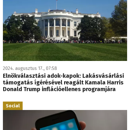
2024. augusztus 17., 07:58
Elnökválasztási adok-kapok: Lakásvásárlási
támogatás ígérésével reagált Kamala Harris
Donald Trump inflációellenes programjára
Social