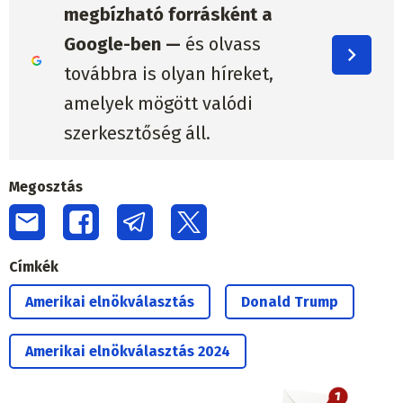
megbízható forrásként a
Google-ben —
és olvass
továbbra is olyan híreket,
amelyek mögött valódi
szerkesztőség áll.
Megosztás
Címkék
Amerikai elnökválasztás
Donald Trump
Amerikai elnökválasztás 2024