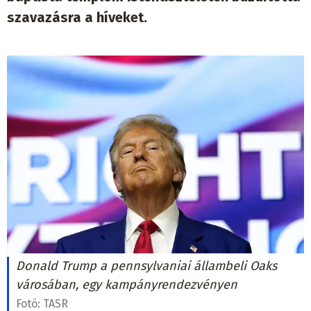
szavazásra a híveket.
Donald Trump a pennsylvaniai állambeli Oaks
városában, egy kampányrendezvényen
Fotó:
TASR