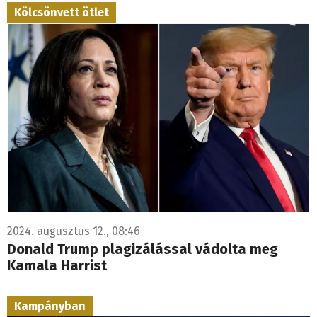
Kölcsönvett ötlet
2024. augusztus 12., 08:46
Donald Trump plagizálással vádolta meg
Kamala Harrist
Kampányban