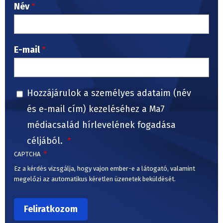
Név
E-mail
Hozzájárulok a személyes adataim (név
és e-mail cím) kezeléséhez a Ma7
médiacsalád hírlevelének fogadása
céljából.
CAPTCHA
Ez a kérdés vizsgálja, hogy vajon ember-e a látogató, valamint
megelőzi az automatikus kéretlen üzenetek beküldését.