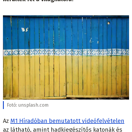
Fotó:
unsplash.com
Az
M1 Híradóban bemutatott videófelvételen
az látható, amint hadkiegészítős katonák és