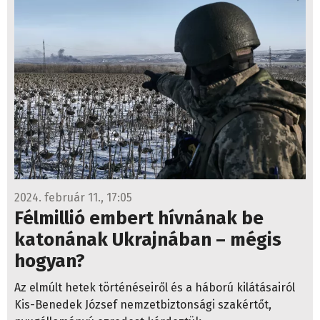
2024. február 11., 17:05
Félmillió embert hívnának be
katonának Ukrajnában – mégis
hogyan?
Az elmúlt hetek történéseiről és a háború kilátásairól
Kis-Benedek József nemzetbiztonsági szakértőt,