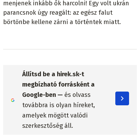
menjenek inkább ők harcolni! Egy volt ukrán
parancsnok úgy reagált: az egész falut
börtönbe kellene zárni a történtek miatt.
Állítsd be a hirek.sk-t
megbízható forrásként a
Google-ben —
és olvass
továbbra is olyan híreket,
amelyek mögött valódi
szerkesztőség áll.