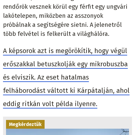
rendőrök vesznek körül egy férfit egy ungvári
lakótelepen, miközben az asszonyok
próbálnak a segítségére sietni. A jelenetről
több felvétel is felkerült a világhálóra.
A képsorok azt is megörökítik, hogy végül
erőszakkal betuszkolják egy mikrobuszba
és elviszik. Az eset hatalmas
felháborodást váltott ki Kárpátalján, ahol
eddig ritkán volt példa ilyenre.
Megkérdeztük