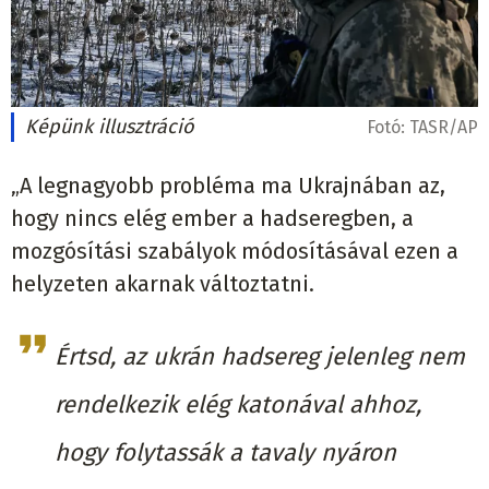
Képünk illusztráció
Fotó:
TASR/AP
„A legnagyobb probléma ma Ukrajnában az,
hogy nincs elég ember a hadseregben, a
mozgósítási szabályok módosításával ezen a
helyzeten akarnak változtatni.
Értsd, az ukrán hadsereg jelenleg nem
rendelkezik elég katonával ahhoz,
hogy folytassák a tavaly nyáron