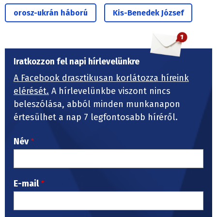
orosz-ukrán háború
Kis-Benedek József
Iratkozzon fel napi hírlevelünkre
A Facebook drasztikusan korlátozza híreink
elérését.
A hírlevelünkbe viszont nincs
beleszólása, abból minden munkanapon
értesülhet a nap 7 legfontosabb híréről.
Név
E-mail