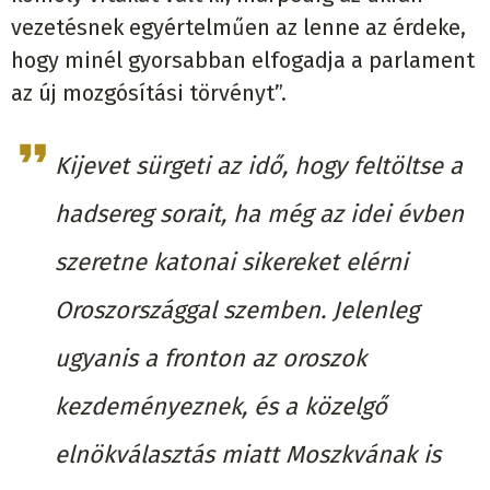
vezetésnek egyértelműen az lenne az érdeke,
hogy minél gyorsabban elfogadja a parlament
az új mozgósítási törvényt”.
Kijevet sürgeti az idő, hogy feltöltse a
hadsereg sorait, ha még az idei évben
szeretne katonai sikereket elérni
Oroszországgal szemben. Jelenleg
ugyanis a fronton az oroszok
kezdeményeznek, és a közelgő
elnökválasztás miatt Moszkvának is