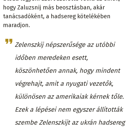
hogy Zaluzsnij más beosztásban, akár
tanácsadóként, a hadsereg kötelékében
maradjon.
Zelenszkij népszerűsége az utóbbi
időben meredeken esett,
köszönhetően annak, hogy mindent
végrehajt, amit a nyugati vezetők,
különösen az amerikaiak kérnek tőle.
Ezek a lépései nem egyszer állították
szembe Zelenszkijt az ukrán hadsereg