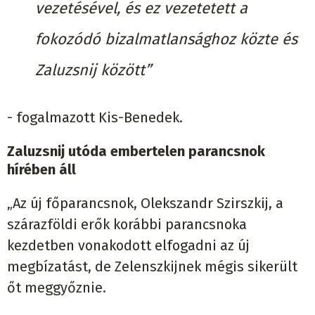
vezetésével, és ez vezetetett a
fokozódó bizalmatlansághoz közte és
Zaluzsnij között”
- fogalmazott Kis-Benedek.
Zaluzsnij utóda embertelen parancsnok
hírében áll
„Az új főparancsnok, Olekszandr Szirszkij, a
szárazföldi erők korábbi parancsnoka
kezdetben vonakodott elfogadni az új
megbízatást, de Zelenszkijnek mégis sikerült
őt meggyőznie.