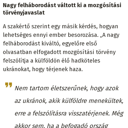
Nagy felháborodást váltott ki a mozgósítási
törvényjavaslat
A szakértő szerint egy másik kérdés, hogyan
lehetséges ennyi ember besorozása. „A nagy
felháborodást kiváltó, egyelőre első
olvasatban elfogadott mozgósítási törvény
felszólítja a külföldön élő hadköteles
ukránokat, hogy térjenek haza.
Nem tartom életszerűnek, hogy azok
az ukránok, akik külföldre menekültek,
erre a felszólításra visszatérjenek. Még
akkor sem, ha a befogadó ország