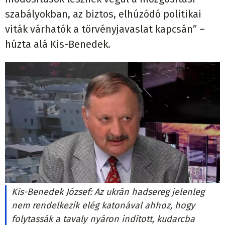
szabályokban, az biztos, elhúzódó politikai
viták várhatók a törvényjavaslat kapcsán” –
húzta alá Kis-Benedek.
Kis-Benedek József: Az ukrán hadsereg jelenleg
nem rendelkezik elég katonával ahhoz, hogy
folytassák a tavaly nyáron indított, kudarcba