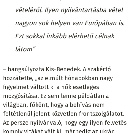
vételéről. Ilyen nyilvántartásba vétel
nagyon sok helyen van Európában is.
Ezt sokkal inkább elérhető célnak
látom”
– hangsúlyozta Kis-Benedek. A szakértő
hozzátette, „az elmúlt hónapokban nagy
figyelmet váltott ki a nők esetleges
mozgósítása. Ez sem lenne példátlan a
világban, főként, hogy a behívás nem
feltétlenül jelent közvetlen frontszolgálatot.
Az persze nyilvánvaló, hogy egy ilyen felvetés
komoly vitákat vált ki, márpedig az ukrán