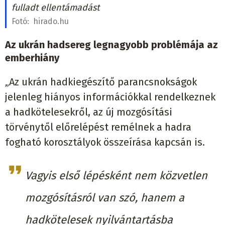
fulladt ellentámadást
Fotó:
hirado.hu
Az ukrán hadsereg legnagyobb problémája az
emberhiány
„Az ukrán hadkiegészítő parancsnokságok
jelenleg hiányos információkkal rendelkeznek
a hadkötelesekről, az új mozgósítási
törvénytől előrelépést remélnek a hadra
fogható korosztályok összeírása kapcsán is.
Vagyis első lépésként nem közvetlen
mozgósításról van szó, hanem a
hadkötelesek nyilvántartásba