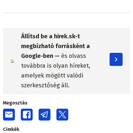
Állítsd be a hirek.sk-t
megbízható forrásként a
Google-ben —
és olvass
továbbra is olyan híreket,
amelyek mögött valódi
szerkesztőség áll.
Megosztás
Címkék