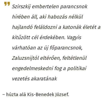
Szirszkij embertelen parancsnok
hírében áll, aki habozás nélkül
hajlandó feláldozni a katonák életét a
kitűzött cél érdekében. Vagyis
várhatóan az új főparancsnok,
Zaluzsnijtól eltérően, feltétlenül
engedelmeskedni fog a politikai
vezetés akaratának
– húzta alá Kis-Benedek József.