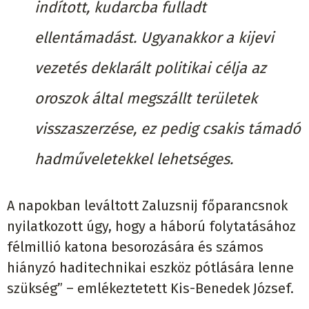
indított, kudarcba fulladt
ellentámadást. Ugyanakkor a kijevi
vezetés deklarált politikai célja az
oroszok által megszállt területek
visszaszerzése, ez pedig csakis támadó
hadműveletekkel lehetséges.
A napokban leváltott Zaluzsnij főparancsnok
nyilatkozott úgy, hogy a háború folytatásához
félmillió katona besorozására és számos
hiányzó haditechnikai eszköz pótlására lenne
szükség” – emlékeztetett Kis-Benedek József.