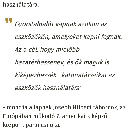
használatára.
Gyorstalpalót kapnak azokon az
eszközökön, amelyeket kapni fognak.
Az a cél, hogy mielőbb
hazatérhessenek, és ők maguk is
kiképezhessék katonatársaikat az
eszközök használatára"
- mondta a lapnak Joseph Hilbert tábornok, az
Európában működő 7. amerikai kiképző
központ parancsnoka.