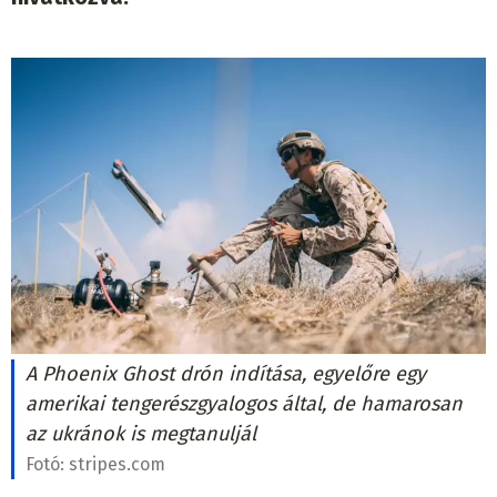
A Phoenix Ghost drón indítása, egyelőre egy
amerikai tengerészgyalogos által, de hamarosan
az ukránok is megtanuljál
Fotó:
stripes.com