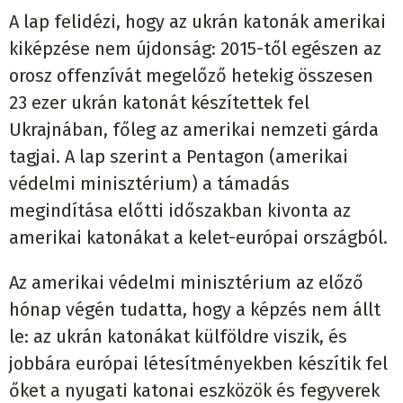
A lap felidézi, hogy az ukrán katonák amerikai
kiképzése nem újdonság: 2015-től egészen az
orosz offenzívát megelőző hetekig összesen
23 ezer ukrán katonát készítettek fel
Ukrajnában, főleg az amerikai nemzeti gárda
tagjai. A lap szerint a Pentagon (amerikai
védelmi minisztérium) a támadás
megindítása előtti időszakban kivonta az
amerikai katonákat a kelet-európai országból.
Az amerikai védelmi minisztérium az előző
hónap végén tudatta, hogy a képzés nem állt
le: az ukrán katonákat külföldre viszik, és
jobbára európai létesítményekben készítik fel
őket a nyugati katonai eszközök és fegyverek