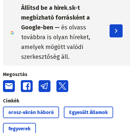
Állítsd be a hirek.sk-t
megbízható forrásként a
Google-ben —
és olvass
továbbra is olyan híreket,
amelyek mögött valódi
szerkesztőség áll.
Megosztás
Címkék
orosz-ukrán háború
Egyesült Államok
fegyverek