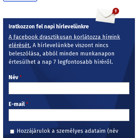
Iratkozzon fel napi hírlevelünkre
A Facebook drasztikusan korlátozza híreink
elérését.
A hírlevelünkbe viszont nincs
beleszólása, abból minden munkanapon
értesülhet a nap 7 legfontosabb híréről.
Név
E-mail
Hozzájárulok a személyes adataim (név