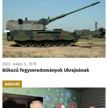
2022. május 3., 15:15
Bőkezű fegyveradományok Ukrajnának
Adásidő