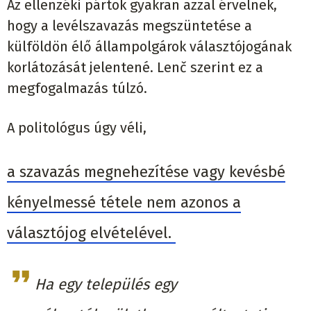
Az ellenzéki pártok gyakran azzal érvelnek,
hogy a levélszavazás megszüntetése a
külföldön élő állampolgárok választójogának
korlátozását jelentené. Lenč szerint ez a
megfogalmazás túlzó.
A politológus úgy véli,
a szavazás megnehezítése vagy kevésbé
kényelmessé tétele nem azonos a
választójog elvételével.
Ha egy település egy