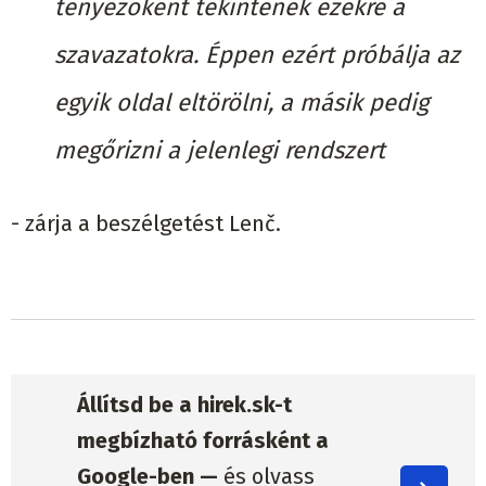
tényezőként tekintenek ezekre a
szavazatokra. Éppen ezért próbálja az
egyik oldal eltörölni, a másik pedig
megőrizni a jelenlegi rendszert
- zárja a beszélgetést Lenč.
Állítsd be a hirek.sk-t
megbízható forrásként a
Google-ben —
és olvass