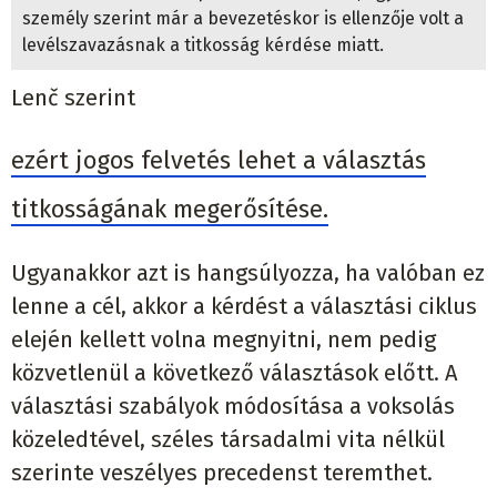
személy szerint már a bevezetéskor is ellenzője volt a
levélszavazásnak a titkosság kérdése miatt.
Lenč szerint
ezért jogos felvetés lehet a választás
titkosságának megerősítése.
Ugyanakkor azt is hangsúlyozza, ha valóban ez
lenne a cél, akkor a kérdést a választási ciklus
elején kellett volna megnyitni, nem pedig
közvetlenül a következő választások előtt. A
választási szabályok módosítása a voksolás
közeledtével, széles társadalmi vita nélkül
szerinte veszélyes precedenst teremthet.