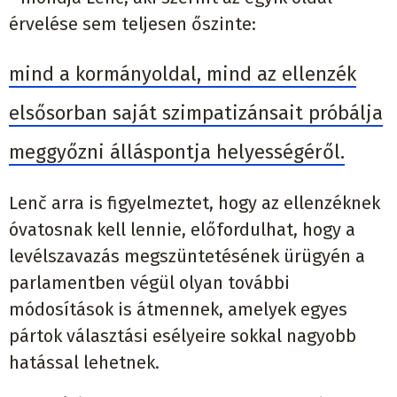
érvelése sem teljesen őszinte:
mind a kormányoldal, mind az ellenzék
elsősorban saját szimpatizánsait próbálja
meggyőzni álláspontja helyességéről.
Lenč arra is figyelmeztet, hogy az ellenzéknek
óvatosnak kell lennie, előfordulhat, hogy a
levélszavazás megszüntetésének ürügyén a
parlamentben végül olyan további
módosítások is átmennek, amelyek egyes
pártok választási esélyeire sokkal nagyobb
hatással lehetnek.