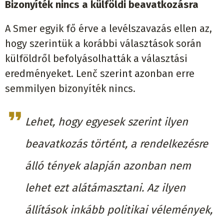
Bizonyíték nincs a külföldi beavatkozásra
A Smer egyik fő érve a levélszavazás ellen az,
hogy szerintük a korábbi választások során
külföldről befolyásolhatták a választási
eredményeket. Lenč szerint azonban erre
semmilyen bizonyíték nincs.
Lehet, hogy egyesek szerint ilyen
beavatkozás történt, a rendelkezésre
álló tények alapján azonban nem
lehet ezt alátámasztani. Az ilyen
állítások inkább politikai vélemények,