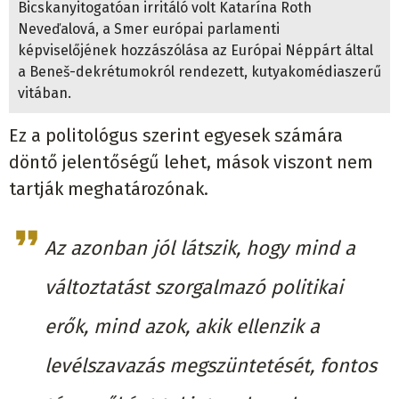
Bicskanyitogatóan irritáló volt Katarína Roth
Neveďalová, a Smer európai parlamenti
képviselőjének hozzászólása az Európai Néppárt által
a Beneš-dekrétumokról rendezett, kutyakomédiaszerű
vitában.
Ez a politológus szerint egyesek számára
döntő jelentőségű lehet, mások viszont nem
tartják meghatározónak.
Az azonban jól látszik, hogy mind a
változtatást szorgalmazó politikai
erők, mind azok, akik ellenzik a
levélszavazás megszüntetését, fontos