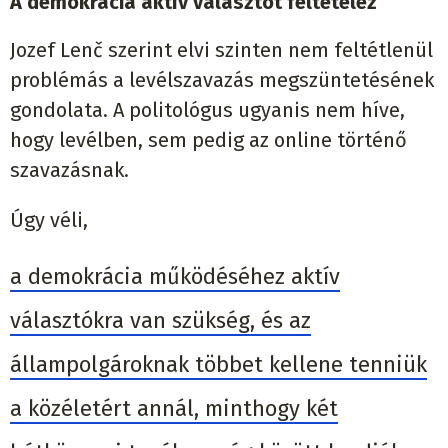
A demokrácia aktív választót feltételez
Jozef Lenč szerint elvi szinten nem feltétlenül
problémás a levélszavazás megszüntetésének
gondolata. A politológus ugyanis nem híve,
hogy levélben, sem pedig az online történő
szavazásnak.
Úgy véli,
a demokrácia működéséhez aktív
választókra van szükség, és az
állampolgároknak többet kellene tenniük
a közéletért annál, minthogy két