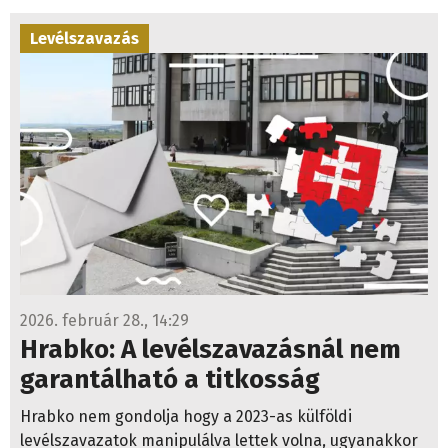
Levélszavazás
2026. február 28., 14:29
Hrabko: A levélszavazásnál nem
garantálható a titkosság
Hrabko nem gondolja hogy a 2023-as külföldi
levélszavazatok manipulálva lettek volna, ugyanakkor