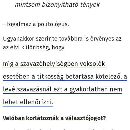
mintsem bizonyítható tények
- fogalmaz a politológus.
Ugyanakkor szerinte továbbra is érvényes az
az elvi különbség, hogy
míg a szavazóhelyiségben voksolók
esetében a titkosság betartása kötelező, a
levélszavazásnál ezt a gyakorlatban nem
lehet ellenőrizni.
Valóban korlátoznák a választójogot?