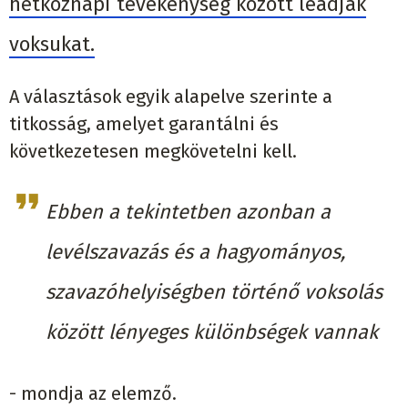
hétköznapi tevékenység között leadják
voksukat.
A választások egyik alapelve szerinte a
titkosság, amelyet garantálni és
következetesen megkövetelni kell.
Ebben a tekintetben azonban a
levélszavazás és a hagyományos,
szavazóhelyiségben történő voksolás
között lényeges különbségek vannak
- mondja az elemző.