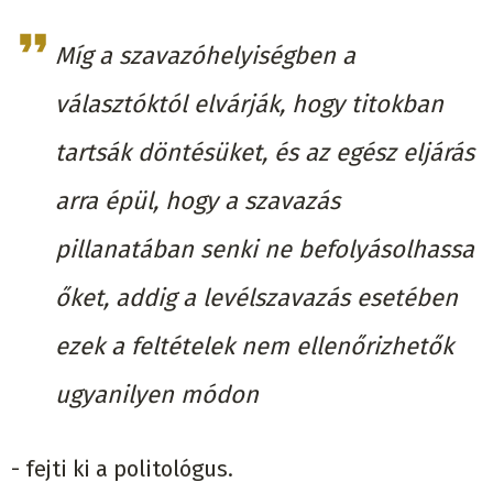
Míg a szavazóhelyiségben a
választóktól elvárják, hogy titokban
tartsák döntésüket, és az egész eljárás
arra épül, hogy a szavazás
pillanatában senki ne befolyásolhassa
őket, addig a levélszavazás esetében
ezek a feltételek nem ellenőrizhetők
ugyanilyen módon
- fejti ki a politológus.