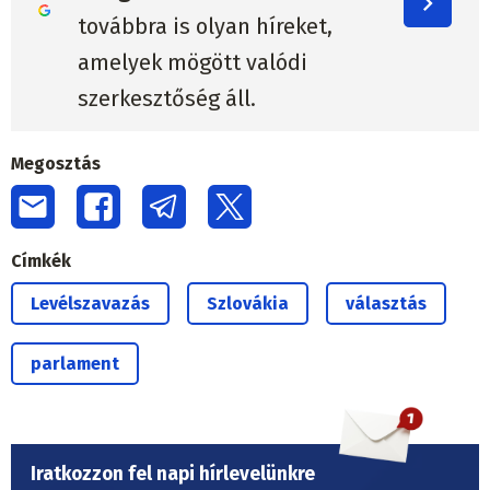
továbbra is olyan híreket,
amelyek mögött valódi
szerkesztőség áll.
Megosztás
Címkék
Levélszavazás
Szlovákia
választás
parlament
Iratkozzon fel napi hírlevelünkre