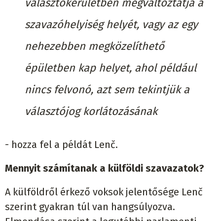
választókerületben megváltoztatja a
szavazóhelyiség helyét, vagy az egy
nehezebben megközelíthető
épületben kap helyet, ahol például
nincs felvonó, azt sem tekintjük a
választójog korlátozásának
- hozza fel a példát Lenč.
Mennyit számítanak a külföldi szavazatok?
A külföldről érkező voksok jelentősége Lenč
szerint gyakran túl van hangsúlyozva.