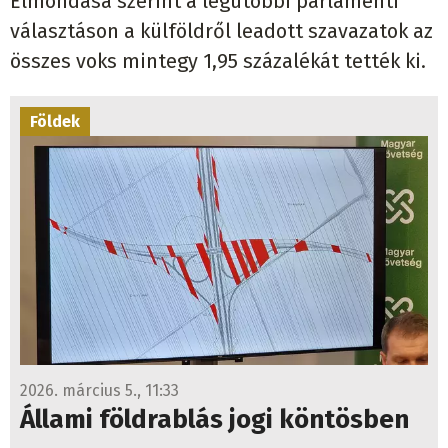
Elmondása szerint a legutóbbi parlamenti
választáson a külföldről leadott szavazatok az
összes voks mintegy 1,95 százalékát tették ki.
Földek
2026. március 5., 11:33
Állami földrablás jogi köntösben