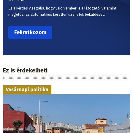
Ez a kérdés vizsgálja, hogy vajon ember-e a látogató, valamint
megelőzi az automatikus kéretlen üzenetek beküldését.
Ez is érdekelheti
Vasárnapi politika