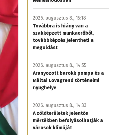
Nemeshodosban
2026. augusztus 8., 15:18
Továbbra is hiány van a
szakképzett munkaerőből,
továbbképzés jelentheti a
megoldást
2026. augusztus 8., 14:55
Aranyozott barokk pompa és a
Máltai Lovagrend történelmi
nyughelye
2026. augusztus 8., 14:33
A zöldterületek jelentős
mértékben befolyásolhatják a
városok klímáját