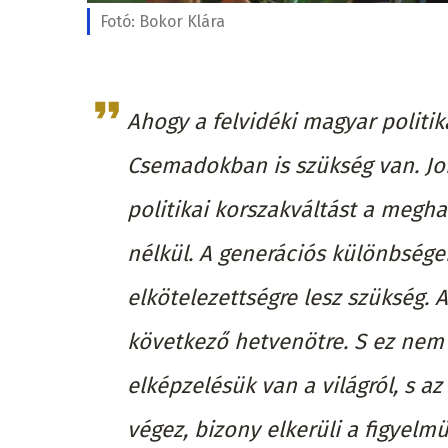
Fotó:
Bokor Klára
Ahogy a felvidéki magyar politik
Csemadokban is szükség van. J
politikai korszakváltást a megh
nélkül. A generációs különbsége
elkötelezettségre lesz szükség. 
következő hetvenötre. S ez nem 
elképzelésük van a világról, s a
végez, bizony elkerüli a figyel