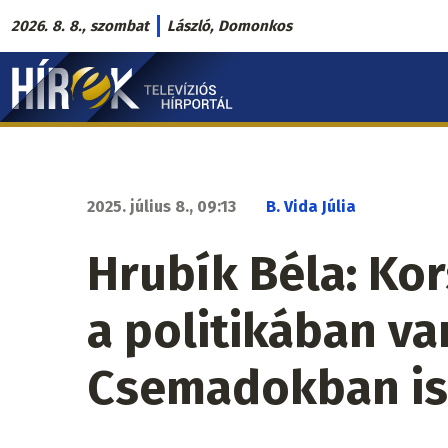
Ugrás
2026. 8. 8., szombat
László, Domonkos
a
Hírek.sk
tartalomra
fő
navigáció
2025. július 8., 09:13
B. Vida Júlia
Hrubík Béla: Ko
a politikában v
Csemadokban is