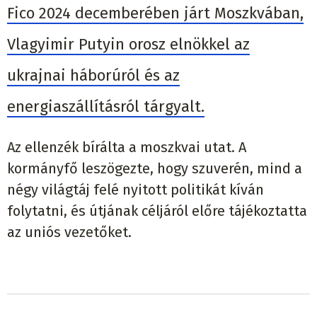
Fico 2024 decemberében járt Moszkvában,
Vlagyimir Putyin orosz elnökkel az
ukrajnai háborúról és az
energiaszállításról tárgyalt.
Az ellenzék bírálta a moszkvai utat. A
kormányfő leszögezte, hogy szuverén, mind a
négy világtáj felé nyitott politikát kíván
folytatni, és útjának céljáról előre tájékoztatta
az uniós vezetőket.