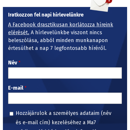
Iratkozzon fel napi hírlevelünkre
A Facebook drasztikusan korlátozza híreink
elérését.
A hírlevelünkbe viszont nincs
beleszólása, abból minden munkanapon
értesülhet a nap 7 legfontosabb híréről.
Név
E-mail
Hozzájárulok a személyes adataim (név
és e-mail cím) kezeléséhez a Ma7