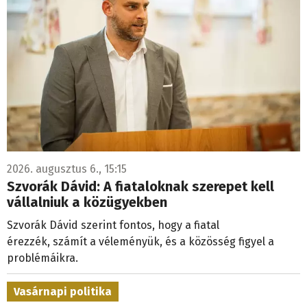
2026. augusztus 6., 15:15
Szvorák Dávid: A fiataloknak szerepet kell
vállalniuk a közügyekben
Szvorák Dávid szerint fontos, hogy a fiatal
érezzék, számít a véleményük, és a közösség figyel a
problémáikra.
Vasárnapi politika