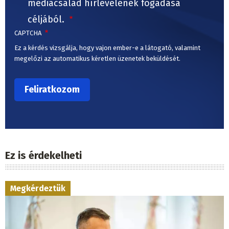
médiacsalád hírlevelének fogadása
céljából.
CAPTCHA
Ez a kérdés vizsgálja, hogy vajon ember-e a látogató, valamint
megelőzi az automatikus kéretlen üzenetek beküldését.
Ez is érdekelheti
Megkérdeztük