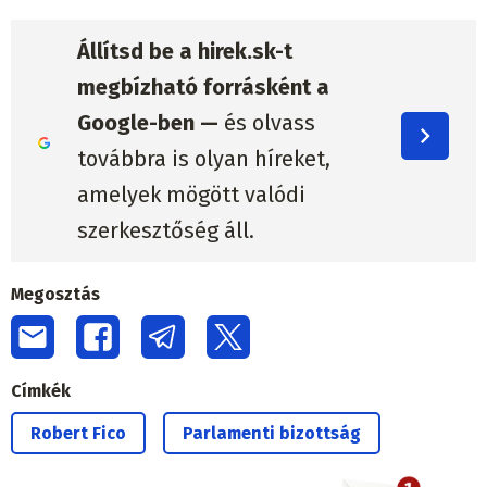
Állítsd be a hirek.sk-t
megbízható forrásként a
Google-ben —
és olvass
továbbra is olyan híreket,
amelyek mögött valódi
szerkesztőség áll.
Megosztás
Címkék
Robert Fico
Parlamenti bizottság