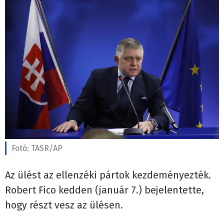
Fotó:
TASR/AP
Az ülést az ellenzéki pártok kezdeményezték.
Robert Fico kedden (január 7.) bejelentette,
hogy részt vesz az ülésen.