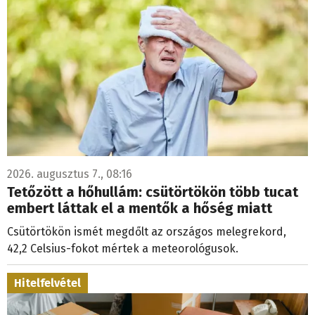
2026. augusztus 7., 08:16
Tetőzött a hőhullám: csütörtökön több tucat
embert láttak el a mentők a hőség miatt
Csütörtökön ismét megdőlt az országos melegrekord,
42,2 Celsius-fokot mértek a meteorológusok.
Hitelfelvétel