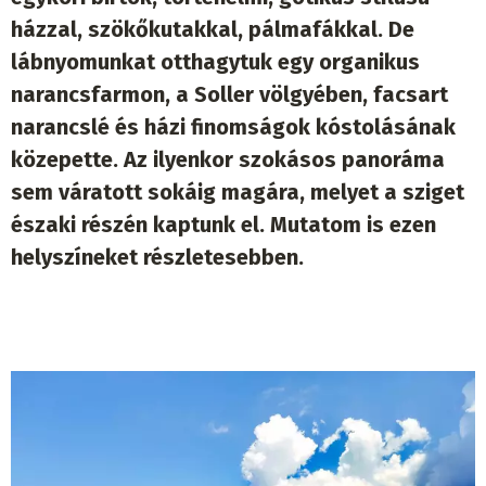
házzal, szökőkutakkal, pálmafákkal. De
lábnyomunkat otthagytuk egy organikus
narancsfarmon, a Soller völgyében, facsart
narancslé és házi finomságok kóstolásának
közepette. Az ilyenkor szokásos panoráma
sem váratott sokáig magára, melyet a sziget
északi részén kaptunk el. Mutatom is ezen
helyszíneket részletesebben.