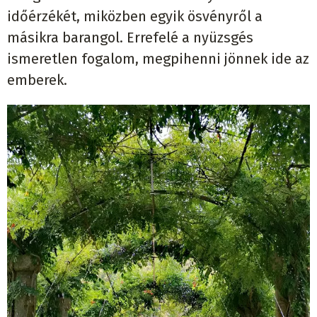
időérzékét, miközben egyik ösvényről a
másikra barangol. Errefelé a nyüzsgés
ismeretlen fogalom, megpihenni jönnek ide az
emberek.