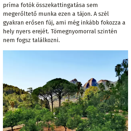
príma fotók összekattingatása sem
megerőltető munka ezen a tájon. A szél
gyakran erősen fúj, ami még inkább fokozza a
hely nyers erejét. Tömegnyomorral szintén
nem fogsz találkozni.