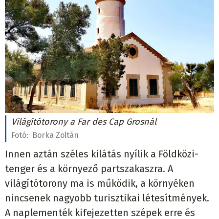
Világítótorony a Far des Cap Grosnál
Fotó:
Borka Zoltán
Innen aztán széles kilátás nyílik a Földközi-
tenger és a környező partszakaszra. A
világítótorony ma is működik, a környéken
nincsenek nagyobb turisztikai létesítmények.
A naplementék kifejezetten szépek erre és