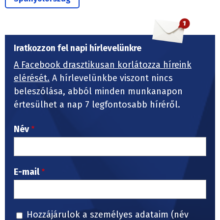
Iratkozzon fel napi hírlevelünkre
A Facebook drasztikusan korlátozza híreink
elérését.
A hírlevelünkbe viszont nincs
beleszólása, abból minden munkanapon
értesülhet a nap 7 legfontosabb híréről.
Név
E-mail
Hozzájárulok a személyes adataim (név