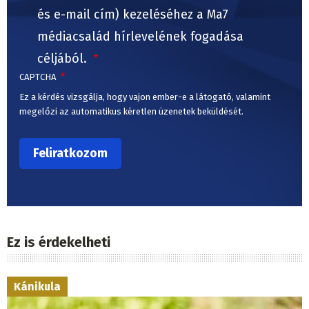
és e-mail cím) kezeléséhez a Ma7
médiacsalád hírlevelének fogadása
céljából.
CAPTCHA
Ez a kérdés vizsgálja, hogy vajon ember-e a látogató, valamint
megelőzi az automatikus kéretlen üzenetek beküldését.
Ez is érdekelheti
Kánikula