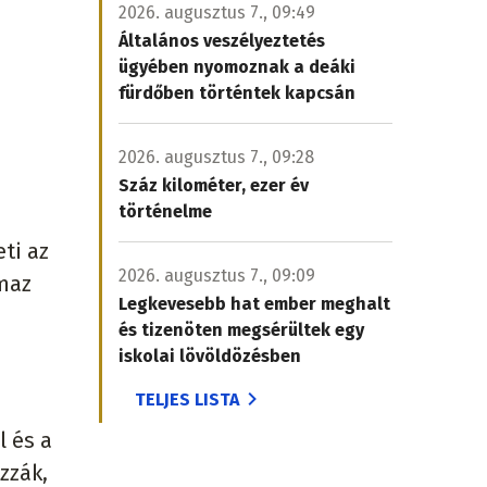
2026. augusztus 7., 09:49
Általános veszélyeztetés
ügyében nyomoznak a deáki
fürdőben történtek kapcsán
2026. augusztus 7., 09:28
Száz kilométer, ezer év
történelme
ti az
2026. augusztus 7., 09:09
lmaz
Legkevesebb hat ember meghalt
és tizenöten megsérültek egy
iskolai lövöldözésben
TELJES LISTA
l és a
zzák,