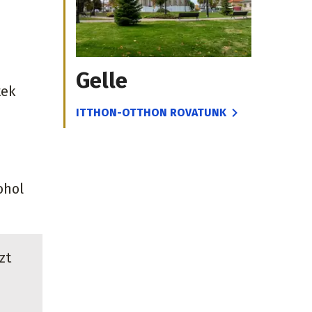
Gelle
tek
ITTHON-OTTHON ROVATUNK
ohol
zt