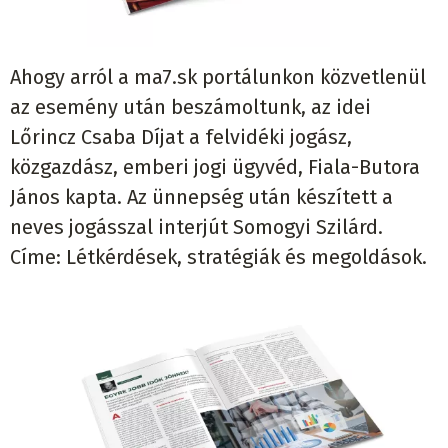
Ahogy arról a ma7.sk portálunkon közvetlenül
az esemény után beszámoltunk, az idei
Lőrincz Csaba Díjat a felvidéki jogász,
közgazdász, emberi jogi ügyvéd, Fiala-Butora
János kapta. Az ünnepség után készített a
neves jogásszal interjút Somogyi Szilárd.
Címe: Létkérdések, stratégiák és megoldások.