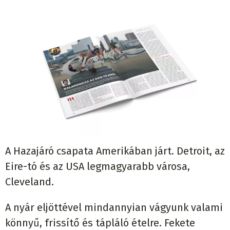
A Hazajáró csapata Amerikában járt. Detroit, az
Eire-tó és az USA legmagyarabb városa,
Cleveland.
A nyár eljöttével mindannyian vágyunk valami
könnyű, frissítő és tápláló ételre. Fekete