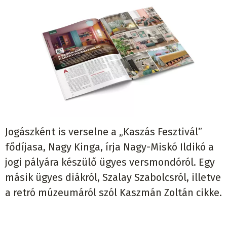
Jogászként is verselne a „Kaszás Fesztivál”
fődíjasa, Nagy Kinga, írja Nagy-Miskó Ildikó a
jogi pályára készülő ügyes versmondóról. Egy
másik ügyes diákról, Szalay Szabolcsról, illetve
a retró múzeumáról szól Kaszmán Zoltán cikke.