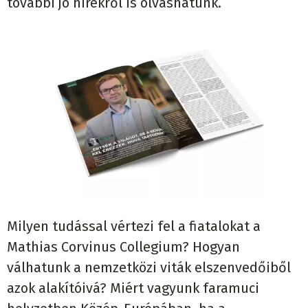
további jó hírekről is olvashatunk.
Milyen tudással vértezi fel a fiatalokat a
Mathias Corvinus Collegium? Hogyan
válhatunk a nemzetközi viták elszenvedőiből
azok alakítóivá? Miért vagyunk faramuci