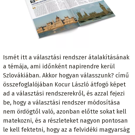
Ismét itt a választási rendszer átalakításának
a témája, ami időnként napirendre kerül
Szlovákiában. Akkor hogyan válasszunk? című
összefoglalójában Kocur László átfogó képet
ad a választási rendszerekről, és azzal fejezi
be, hogy a választási rendszer módosítása
nem ördögtől való, azonban előtte sokat kell
matekozni, és a részleteket nagyon pontosan
le kell fektetni, hogy az a felvidéki magyarság