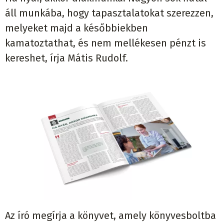
áll munkába, hogy tapasztalatokat szerezzen,
melyeket majd a későbbiekben
kamatoztathat, és nem mellékesen pénzt is
kereshet, írja Mátis Rudolf.
Az író megírja a könyvet, amely könyvesboltba