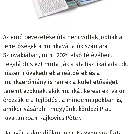
Az euró bevezetése óta nem voltak jobbak a
lehetőségek a munkavállalók számára
Szlovákiában, mint 2024 első félévében.
Legalábbis ezt mutatják a statisztikai adatok,
hiszen növekednek a reálbérek és a
munkaerőhiány is remek alkulehetőséget
teremt azoknak, akik munkát keresnek. Vajon
érezzük-e a fejlődést a mindennapokban is,
amikor vásárolni megyünk, kérdezi Piac
rovatunkban Rajkovics Péter.
Ha nyár, akkor diákmunka. Nagyon sok fiatal