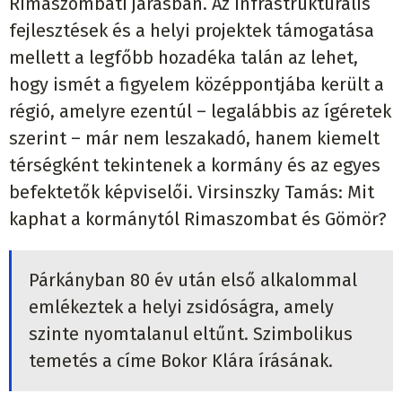
Rimaszombati járásban. Az infrastrukturális
fejlesztések és a helyi projektek támogatása
mellett a legfőbb hozadéka talán az lehet,
hogy ismét a figyelem középpontjába került a
régió, amelyre ezentúl – legalábbis az ígéretek
szerint – már nem leszakadó, hanem kiemelt
térségként tekintenek a kormány és az egyes
befektetők képviselői. Virsinszky Tamás: Mit
kaphat a kormánytól Rimaszombat és Gömör?
Párkányban 80 év után első alkalommal
emlékeztek a helyi zsidóságra, amely
szinte nyomtalanul eltűnt. Szimbolikus
temetés a címe Bokor Klára írásának.