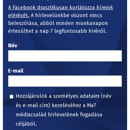
A Facebook drasztikusan korlátozza híreink
elérését.
A hírlevelünkbe viszont nincs
beleszólása, abból minden munkanapon
értesülhet a nap 7 legfontosabb híréről.
Név
E-mail
Hozzájárulok a személyes adataim (név
és e-mail cím) kezeléséhez a Ma7
médiacsalád hírlevelének fogadása
céljából.