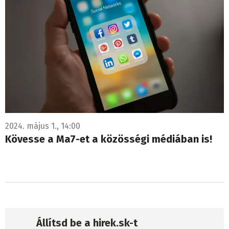
2024. május 1., 14:00
Kövesse a Ma7-et a közösségi médiában is!
Állítsd be a hirek.sk-t