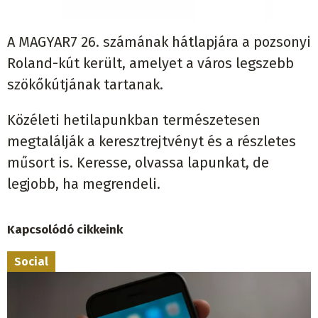
A MAGYAR7 26. számának hátlapjára a pozsonyi
Roland-kút került, amelyet a város legszebb
szökőkútjának tartanak.
Közéleti hetilapunkban természetesen
megtalálják a keresztrejtvényt és a részletes
műsort is. Keresse, olvassa lapunkat, de
legjobb, ha megrendeli.
Kapcsolódó cikkeink
Social