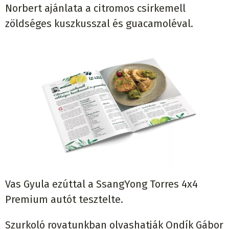
Norbert ajánlata a citromos csirkemell
zöldséges kuszkusszal és guacamoléval.
Vas Gyula ezúttal a SsangYong Torres 4x4
Premium autót tesztelte.
Szurkoló rovatunkban olvashatják Ondík Gábor