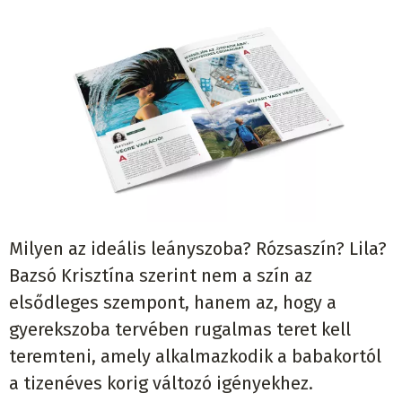
Milyen az ideális leányszoba? Rózsaszín? Lila?
Bazsó Krisztína szerint nem a szín az
elsődleges szempont, hanem az, hogy a
gyerekszoba tervében rugalmas teret kell
teremteni, amely alkalmazkodik a babakortól
a tizenéves korig változó igényekhez.