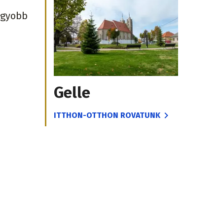
agyobb
Gelle
ITTHON-OTTHON ROVATUNK