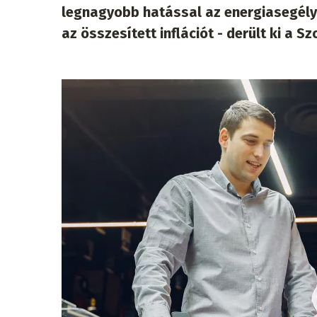
legnagyobb hatással az energiasegély 
az összesített inflációt - derült ki a 