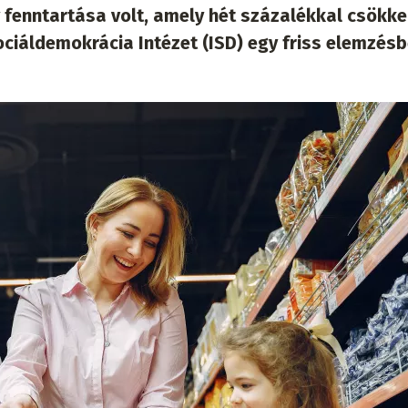
fenntartása volt, amely hét százalékkal csökke
Szociáldemokrácia Intézet (ISD) egy friss elemzésb