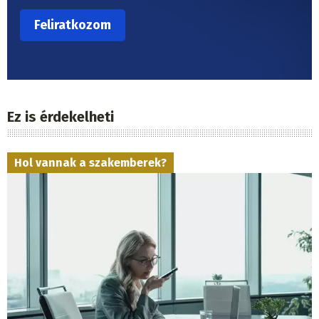
Ez is érdekelheti
Hol vannak a szakemberek?