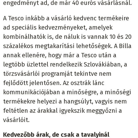
engedményt ad, de már 40 eurós vásárlásnál.
A Tesco inkább a vásárló kedvenc termékeire
ad speciális kedvezményeket, amelyek
kombinálhatók is, de náluk is vannak 10 és 20
százalékos megtakarítási lehetőségek. A Billa
annak ellenére, hogy már a Tesco után a
legtöbb üzlettel rendelkezik Szlovákiában, a
törzsvásárlói programját tekintve nem
fejlődött jelentősen. Az osztrák lánc
kommunikációjában a minőségre, a minőségi
termékekre helyezi a hangsúlyt, vagyis nem
feltétlen az árakkal igyekszik meggyőzni a
vásárlóit.
Kedvezőbb árak, de csak a tavalyinál