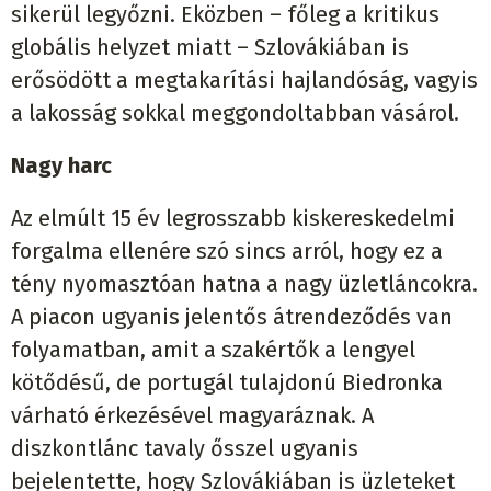
sikerül legyőzni. Eközben – főleg a kritikus
globális helyzet miatt – Szlovákiában is
erősödött a megtakarítási hajlandóság, vagyis
a lakosság sokkal meggondoltabban vásárol.
Nagy harc
Az elmúlt 15 év legrosszabb kiskereskedelmi
forgalma ellenére szó sincs arról, hogy ez a
tény nyomasztóan hatna a nagy üzletláncokra.
A piacon ugyanis jelentős átrendeződés van
folyamatban, amit a szakértők a lengyel
kötődésű, de portugál tulajdonú Biedronka
várható érkezésével magyaráznak. A
diszkontlánc tavaly ősszel ugyanis
bejelentette, hogy Szlovákiában is üzleteket