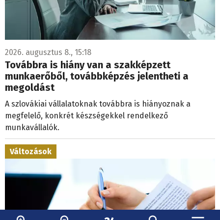
2026. augusztus 8., 15:18
Továbbra is hiány van a szakképzett
munkaerőből, továbbképzés jelentheti a
megoldást
A szlovákiai vállalatoknak továbbra is hiányoznak a
megfelelő, konkrét készségekkel rendelkező
munkavállalók.
Változások