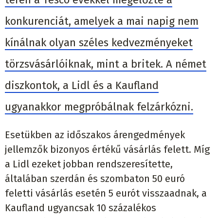
konkurenciát, amelyek a mai napig nem
kínálnak olyan széles kedvezményeket
törzsvásárlóiknak, mint a britek. A német
diszkontok, a Lidl és a Kaufland
ugyanakkor megpróbálnak felzárkózni.
Esetükben az időszakos árengedmények
jellemzők bizonyos értékű vásárlás felett. Míg
a Lidl ezeket jobban rendszeresítette,
általában szerdán és szombaton 50 euró
feletti vásárlás esetén 5 eurót visszaadnak, a
Kaufland ugyancsak 10 százalékos