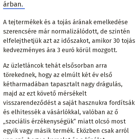
árban.
A tejtermékek és a tojás árának emelkedése
szerencsére már normalizálódott, de szintén
elfelejthetjük azt az időszakot, amikor 30 tojás
kedvezményes ára 3 euró körül mozgott.
Az üzletláncok tehát elsősorban arra
törekednek, hogy az elmúlt két év első
kétharmadában tapasztalt nagy drágulás,
majd az ezt követő mérsékelt
visszarendeződést a saját hasznukra fordítsák
és elhitessék a vásárlókkal, valóban az ő
„szociális érzékenységük” miatt olcsó most
egyik vagy másik termék. Eközben csak arról