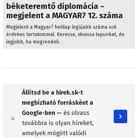
béketeremtő diplomácia –
megjelent a MAGYAR7 12. száma
Megjelent a Magyar7 hetilap legújabb száma sok
érdekes tartalommal. Keresse, olvassa lapunkat, de
legjobb, ha megrendeli.
Állítsd be a hirek.sk-t
megbízható forrásként a
Google-ben —
és olvass
továbbra is olyan híreket,
amelyek mögött valódi