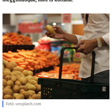
Fotó:
unsplash.com