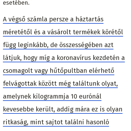
esetében.
A végső számla persze a háztartás
méretétől és a vásárolt termékek körétől
függ leginkább, de összességében azt
látjuk, hogy míg a koronavírus kezdetén a
csomagolt vagy hűtőpultban elérhető
felvágottak között még találtunk olyat,
amelynek kilogrammja 10 eurónál
kevesebbe került, addig mára ez is olyan
ritkaság, mint sajtot találni hasonló