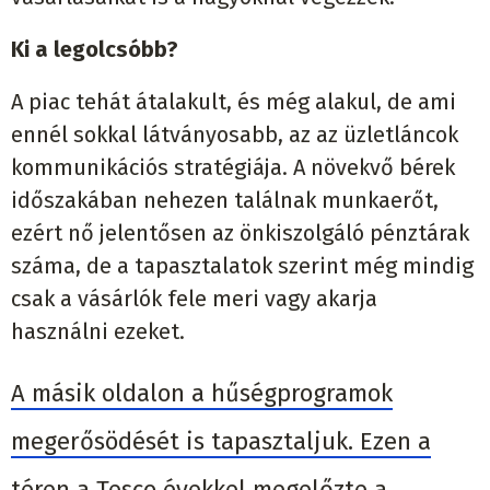
Ki a legolcsóbb?
A piac tehát átalakult, és még alakul, de ami
ennél sokkal látványosabb, az az üzletláncok
kommunikációs stratégiája. A növekvő bérek
időszakában nehezen találnak munkaerőt,
ezért nő jelentősen az önkiszolgáló pénztárak
száma, de a tapasztalatok szerint még mindig
csak a vásárlók fele meri vagy akarja
használni ezeket.
A másik oldalon a hűségprogramok
megerősödését is tapasztaljuk. Ezen a
téren a Tesco évekkel megelőzte a