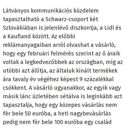
Látványos kommunikációs küzdelem
tapasztalható a Schwarz-csoport két
Szlovákiában is jelenlévő diszkontja, a Lidl és
a Kaufland között. Az előbbi
reklámanyagaiban arról olvashat a vásárló,
hogy egy februári felmérés szerint az ő áraik
voltak a legkedvezőbbek az országban, míg az
utóbbi azt állítja, az általuk kínált termékek
ára tavaly év végéhez képest 9 százalékkal
csökkent. A vásárló ugyanakkor, az egyik vagy
másik lánc üzletében sétálva is leginkább azt
tapasztalja, hogy egy közepes vásárlás nem
fér bele 50 euróba, a heti nagybevásárlás
pedig nem fér bele 100 euróba egy család