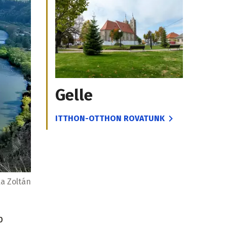
Gelle
ITTHON-OTTHON ROVATUNK
a Zoltán
p