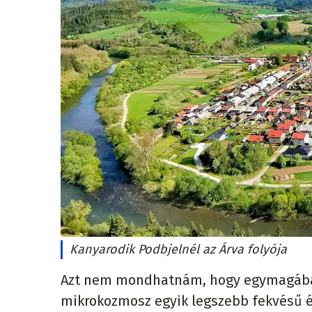
Kanyarodik Podbjelnél az Árva folyója
Azt nem mondhatnám, hogy egymagában 
mikrokozmosz egyik legszebb fekvésű é