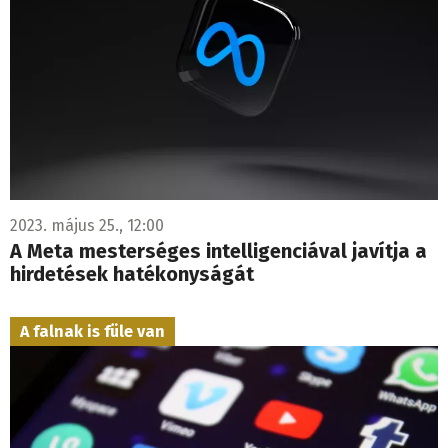
2023. május 25., 12:00
A Meta mesterséges intelligenciával javítja a
hirdetések hatékonyságát
A falnak is füle van