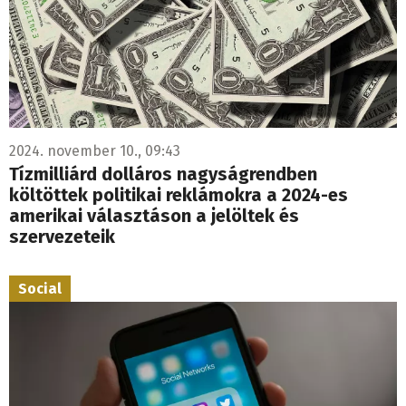
2024. november 10., 09:43
Tízmilliárd dolláros nagyságrendben
költöttek politikai reklámokra a 2024-es
amerikai választáson a jelöltek és
szervezeteik
Social