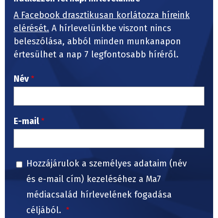
A Facebook drasztikusan korlátozza híreink
elérését.
A hírlevelünkbe viszont nincs
beleszólása, abból minden munkanapon
értesülhet a nap 7 legfontosabb híréről.
Név
E-mail
Hozzájárulok a személyes adataim (név
és e-mail cím) kezeléséhez a Ma7
médiacsalád hírlevelének fogadása
céljából.