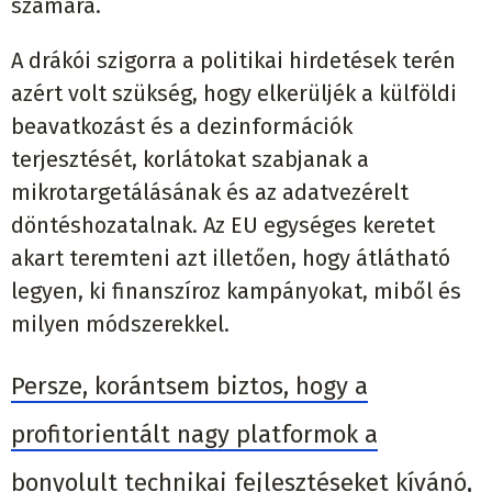
számára.
A drákói szigorra a politikai hirdetések terén
azért volt szükség, hogy elkerüljék a külföldi
beavatkozást és a dezinformációk
terjesztését, korlátokat szabjanak a
mikrotargetálásának és az adatvezérelt
döntéshozatalnak. Az EU egységes keretet
akart teremteni azt illetően, hogy átlátható
legyen, ki finanszíroz kampányokat, miből és
milyen módszerekkel.
Persze, korántsem biztos, hogy a
profitorientált nagy platformok a
bonyolult technikai fejlesztéseket kívánó,