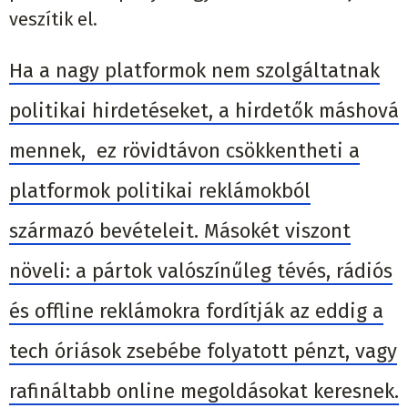
veszítik el.
Ha a nagy platformok nem szolgáltatnak
politikai hirdetéseket, a hirdetők máshová
mennek, ez rövidtávon csökkentheti a
platformok politikai reklámokból
származó bevételeit. Másokét viszont
növeli: a pártok valószínűleg tévés, rádiós
és offline reklámokra fordítják az eddig a
tech óriások zsebébe folyatott pénzt, vagy
rafináltabb online megoldásokat keresnek.