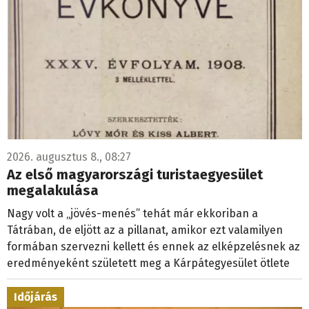
2026. augusztus 8., 08:27
Az első magyarországi turistaegyesület
megalakulása
Nagy volt a „jövés-menés” tehát már ekkoriban a
Tátrában, de eljött az a pillanat, amikor ezt valamilyen
formában szervezni kellett és ennek az elképzelésnek az
eredményeként született meg a Kárpátegyesület ötlete
Időjárás