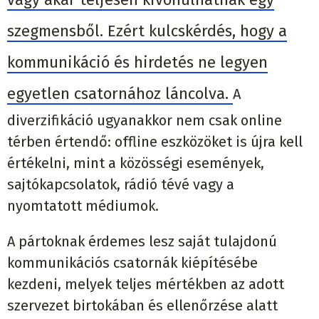
szegmensből. Ezért kulcskérdés, hogy a
kommunikáció és hirdetés ne legyen
egyetlen csatornához láncolva.
A
diverzifikáció ugyanakkor nem csak online
térben értendő: offline eszközöket is újra kell
értékelni, mint a közösségi események,
sajtókapcsolatok, rádió tévé vagy a
nyomtatott médiumok.
A pártoknak érdemes lesz saját tulajdonú
kommunikációs csatornák kiépítésébe
kezdeni, melyek teljes mértékben az adott
szervezet birtokában és ellenőrzése alatt