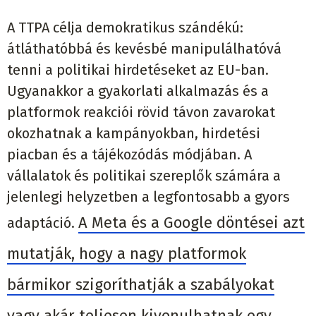
A TTPA célja demokratikus szándékú:
átláthatóbbá és kevésbé manipulálhatóvá
tenni a politikai hirdetéseket az EU-ban.
Ugyanakkor a gyakorlati alkalmazás és a
platformok reakciói rövid távon zavarokat
okozhatnak a kampányokban, hirdetési
piacban és a tájékozódás módjában. A
vállalatok és politikai szereplők számára a
jelenlegi helyzetben a legfontosabb a gyors
A Meta és a Google döntései azt
adaptáció.
mutatják, hogy a nagy platformok
bármikor szigoríthatják a szabályokat
vagy akár teljesen kivonulhatnak egy