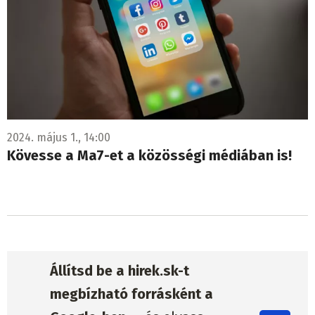
2024. május 1., 14:00
Kövesse a Ma7-et a közösségi médiában is!
Állítsd be a hirek.sk-t
megbízható forrásként a