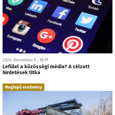
2024. december 6., 18:19
Lefülel a közösségi média? A célzott
hirdetések titka
Meglepő eredmény