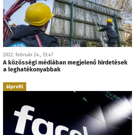
2022. február 24., 13:47
A közösségi médiában megjelenő hirdetések
a leghatékonyabbak
álprofil