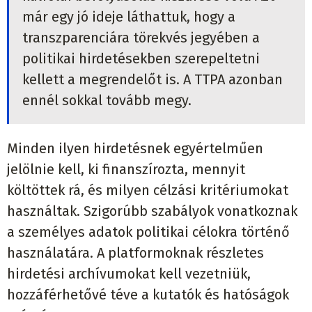
már egy jó ideje láthattuk, hogy a
transzparenciára törekvés jegyében a
politikai hirdetésekben szerepeltetni
kellett a megrendelőt is. A TTPA azonban
ennél sokkal tovább megy.
Minden ilyen hirdetésnek egyértelműen
jelölnie kell, ki finanszírozta, mennyit
költöttek rá, és milyen célzási kritériumokat
használtak. Szigorúbb szabályok vonatkoznak
a személyes adatok politikai célokra történő
használatára. A platformoknak részletes
hirdetési archívumokat kell vezetniük,
hozzáférhetővé téve a kutatók és hatóságok