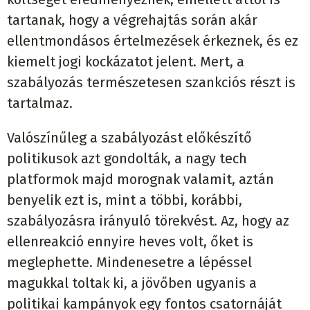
tartanak, hogy a végrehajtás során akár
ellentmondásos értelmezések érkeznek, és ez
kiemelt jogi kockázatot jelent. Mert, a
szabályozás természetesen szankciós részt is
tartalmaz.
Valószínűleg a szabályozást előkészítő
politikusok azt gondolták, a nagy tech
platformok majd morognak valamit, aztán
benyelik ezt is, mint a többi, korábbi,
szabályozásra irányuló törekvést. Az, hogy az
ellenreakció ennyire heves volt, őket is
meglephette. Mindenesetre a lépéssel
magukkal toltak ki, a jövőben ugyanis a
politikai kampányok egy fontos csatornáját