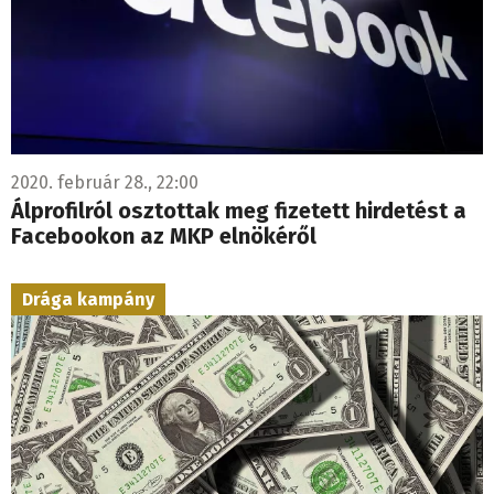
2020. február 28., 22:00
Álprofilról osztottak meg fizetett hirdetést a
Facebookon az MKP elnökéről
Drága kampány