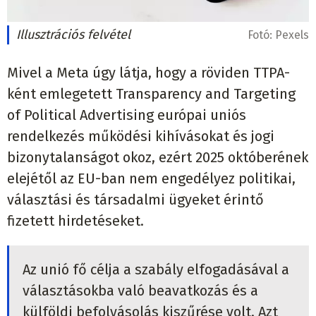
Illusztrációs felvétel
Fotó:
Pexels
Mivel a Meta úgy látja, hogy a röviden TTPA-
ként emlegetett Transparency and Targeting
of Political Advertising európai uniós
rendelkezés működési kihívásokat és jogi
bizonytalanságot okoz, ezért 2025 októberének
elejétől az EU-ban nem engedélyez politikai,
választási és társadalmi ügyeket érintő
fizetett hirdetéseket.
Az unió fő célja a szabály elfogadásával a
választásokba való beavatkozás és a
külföldi befolyásolás kiszűrése volt. Azt