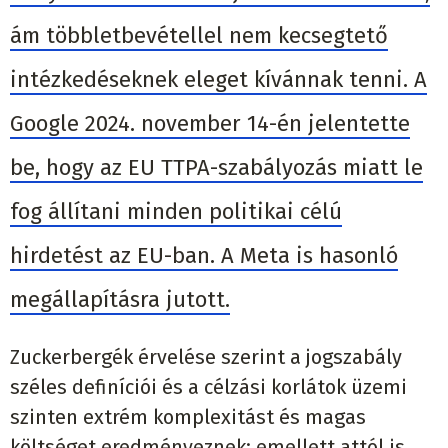
ám többletbevétellel nem kecsegtető
intézkedéseknek eleget kívánnak tenni. A
Google 2024. november 14-én jelentette
be, hogy az EU TTPA-szabályozás miatt le
fog állítani minden politikai célú
hirdetést az EU-ban. A Meta is hasonló
megállapításra jutott.
Zuckerbergék érvelése szerint a jogszabály
széles definíciói és a célzási korlátok üzemi
szinten extrém komplexitást és magas
költséget eredményeznek; emellett attól is