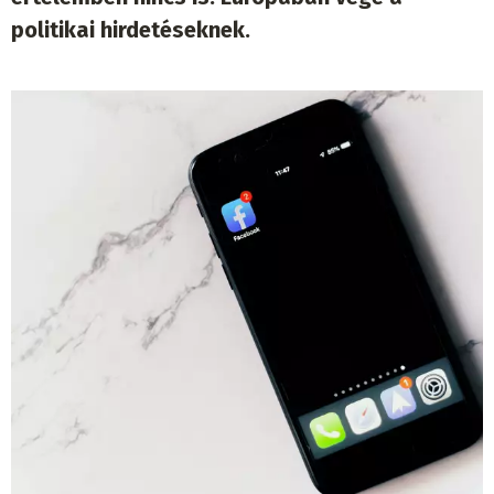
politikai hirdetéseknek.