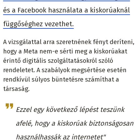
és a Facebook használata a kiskorúaknál
függőséghez vezethet.
A vizsgálattal arra szeretnének fényt deríteni,
hogy a Meta nem-e sérti meg a kiskorúakat
érintő digitális szolgáltatásokról szóló
rendeletet. A szabályok megsértése esetén
rendkívül súlyos büntetésre számíthat a
társaság.
Ezzel egy következő lépést teszünk
afelé, hogy a kiskorúak biztonságosan
használhassák az internetet"