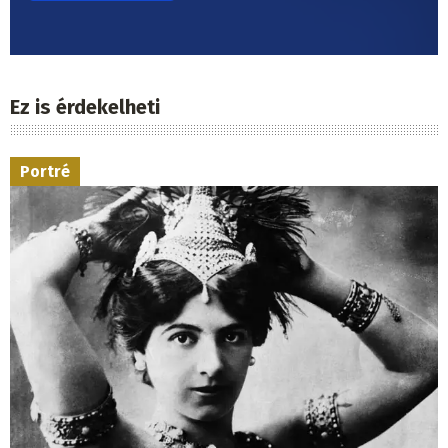
Ez is érdekelheti
Portré