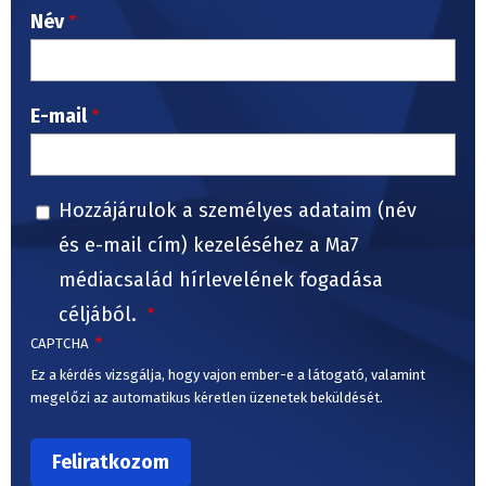
Név
E-mail
Hozzájárulok a személyes adataim (név
és e-mail cím) kezeléséhez a Ma7
médiacsalád hírlevelének fogadása
céljából.
CAPTCHA
Ez a kérdés vizsgálja, hogy vajon ember-e a látogató, valamint
megelőzi az automatikus kéretlen üzenetek beküldését.