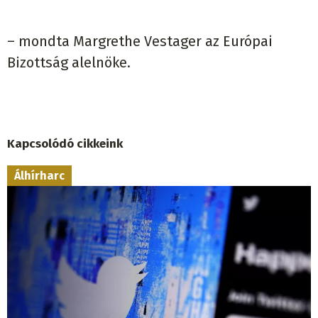
– mondta Margrethe Vestager az Európai
Bizottság alelnöke.
Kapcsolódó cikkeink
Álhírharc