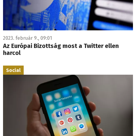
2023. február 9., 09:01
Az Európai Bizottság most a Twitter ellen
harcol
Social