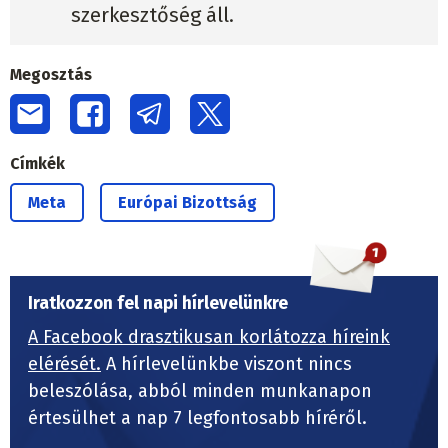
szerkesztőség áll.
Megosztás
Címkék
Meta
Európai Bizottság
Iratkozzon fel napi hírlevelünkre
A Facebook drasztikusan korlátozza híreink
elérését.
A hírlevelünkbe viszont nincs
beleszólása, abból minden munkanapon
értesülhet a nap 7 legfontosabb híréről.