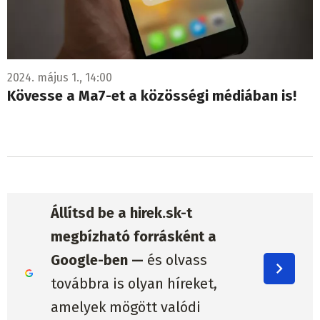
2024. május 1., 14:00
Kövesse a Ma7-et a közösségi médiában is!
Állítsd be a hirek.sk-t
megbízható forrásként a
Google-ben —
és olvass
továbbra is olyan híreket,
amelyek mögött valódi