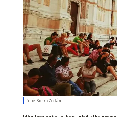
Fotó:
Borka Zoltán