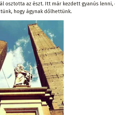
l osztotta az észt. Itt már kezdett gyanús lenni,
ültünk, hogy ágynak dőlhettünk.