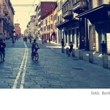
Fotó:
Bork