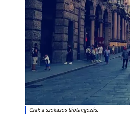
Csak a szokásos lábtangózás.