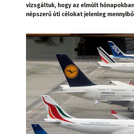
vizsgáltuk, hogy az elmúlt hónapokban
népszerű úti célokat jelenleg mennyibő