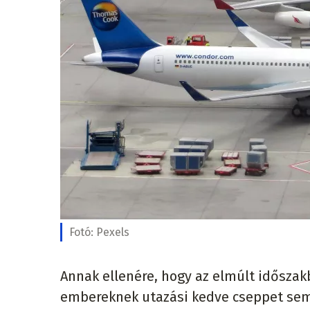
Fotó:
Pexels
Annak ellenére, hogy az elmúlt időszak
embereknek utazási kedve cseppet sem