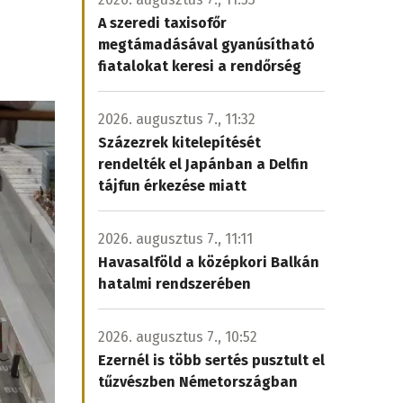
A szeredi taxisofőr
megtámadásával gyanúsítható
fiatalokat keresi a rendőrség
2026. augusztus 7., 11:32
Százezrek kitelepítését
rendelték el Japánban a Delfin
tájfun érkezése miatt
2026. augusztus 7., 11:11
Havasalföld a középkori Balkán
hatalmi rendszerében
2026. augusztus 7., 10:52
Ezernél is több sertés pusztult el
tűzvészben Németországban