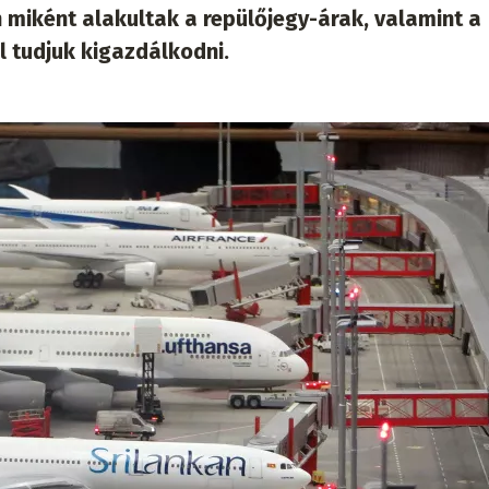
 miként alakultak a repülőjegy-árak, valamint a
l tudjuk kigazdálkodni.