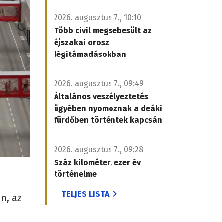
2026. augusztus 7., 10:10
Több civil megsebesült az
éjszakai orosz
légitámadásokban
2026. augusztus 7., 09:49
Általános veszélyeztetés
ügyében nyomoznak a deáki
fürdőben történtek kapcsán
2026. augusztus 7., 09:28
Száz kilométer, ezer év
történelme
TELJES LISTA
n, az