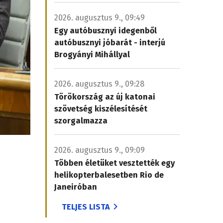
2026. augusztus 9., 09:49
Egy autóbusznyi idegenből
autóbusznyi jóbarát - interjú
Brogyányi Mihállyal
2026. augusztus 9., 09:28
Törökország az új katonai
szövetség kiszélesítését
szorgalmazza
2026. augusztus 9., 09:09
Többen életüket vesztették egy
helikopterbalesetben Rio de
Janeiróban
TELJES LISTA