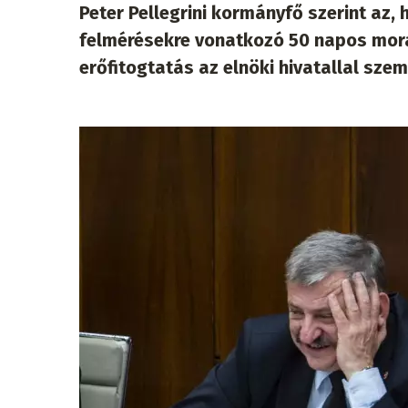
Peter Pellegrini kormányfő szerint az
felmérésekre vonatkozó 50 napos morat
erőfitogtatás az elnöki hivatallal sze