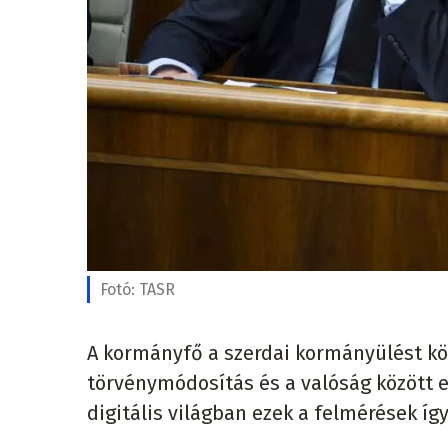
Fotó:
TASR
A kormányfő a szerdai kormányülést kö
törvénymódosítás és a valóság között 
digitális világban ezek a felmérések íg