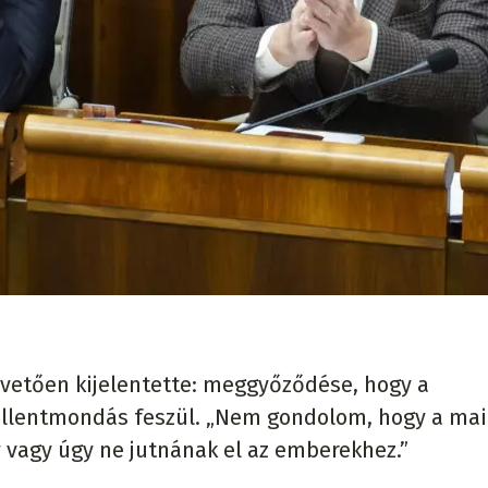
vetően kijelentette: meggyőződése, hogy a
ellentmondás feszül. „Nem gondolom, hogy a mai
y vagy úgy ne jutnának el az emberekhez.”