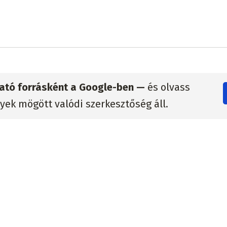
zható forrásként a Google-ben —
és olvass
lyek mögött valódi szerkesztőség áll.