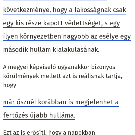
következménye, hogy a lakosságnak csak
egy kis része kapott védettséget, s egy
ilyen környezetben nagyobb az esélye egy
második hullám kialakulásának.
A megyei képviselő ugyanakkor bizonyos
körülmények mellett azt is reálisnak tartja,
hogy
már ősznél korábban is megjelenhet a
fertőzés újabb hulláma.
Ezt az is erősíti, hogy a napokban