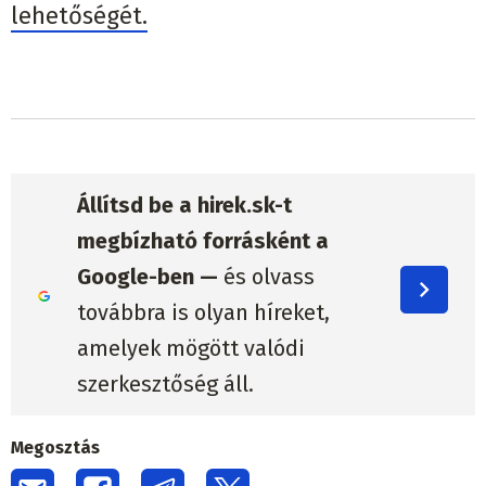
lehetőségét.
Állítsd be a hirek.sk-t
megbízható forrásként a
Google-ben —
és olvass
továbbra is olyan híreket,
amelyek mögött valódi
szerkesztőség áll.
Megosztás