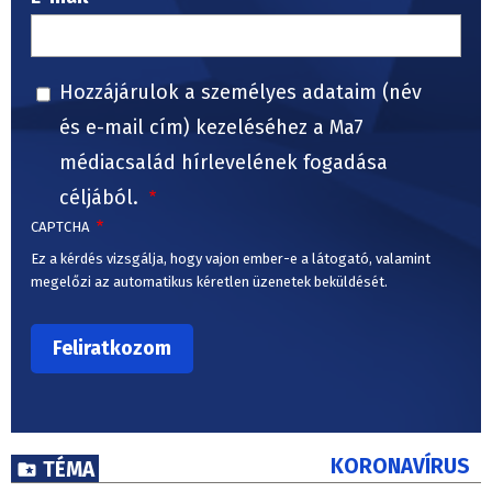
Hozzájárulok a személyes adataim (név
és e-mail cím) kezeléséhez a Ma7
médiacsalád hírlevelének fogadása
céljából.
CAPTCHA
Ez a kérdés vizsgálja, hogy vajon ember-e a látogató, valamint
megelőzi az automatikus kéretlen üzenetek beküldését.
KORONAVÍRUS
TÉMA