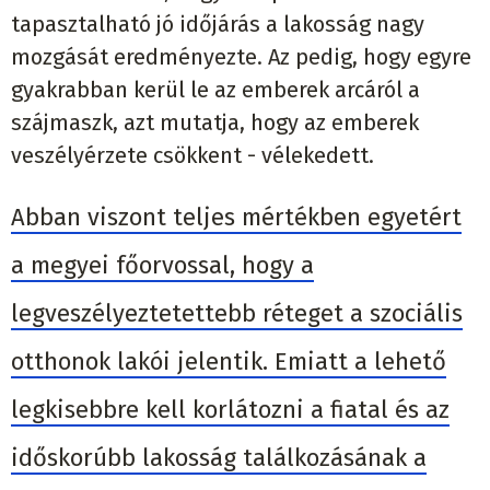
tapasztalható jó időjárás a lakosság nagy
mozgását eredményezte. Az pedig, hogy egyre
gyakrabban kerül le az emberek arcáról a
szájmaszk, azt mutatja, hogy az emberek
veszélyérzete csökkent - vélekedett.
Abban viszont teljes mértékben egyetért
a megyei főorvossal, hogy a
legveszélyeztetettebb réteget a szociális
otthonok lakói jelentik. Emiatt a lehető
legkisebbre kell korlátozni a fiatal és az
időskorúbb lakosság találkozásának a