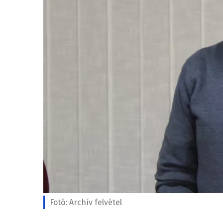
Fotó:
Archív felvétel