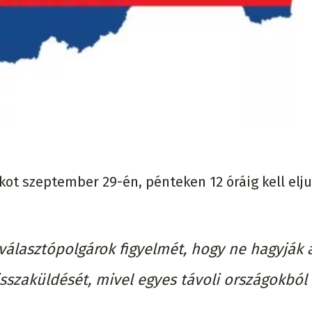
kot szeptember 29-én, pénteken 12 óráig kell elju
 választópolgárok figyelmét, hogy ne hagyják 
isszaküldését, mivel egyes távoli országokból