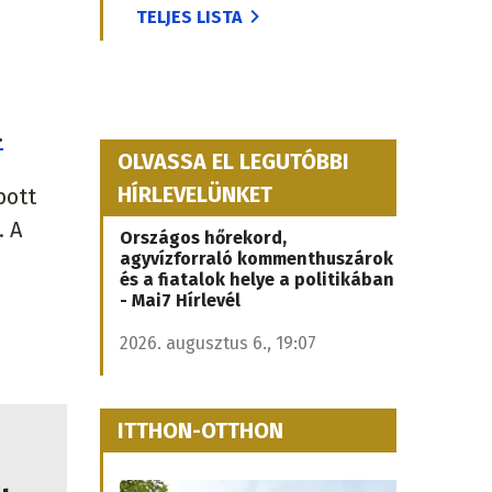
TELJES LISTA
.
OLVASSA EL LEGUTÓBBI
HÍRLEVELÜNKET
bott
. A
Országos hőrekord,
agyvízforraló kommenthuszárok
és a fiatalok helye a politikában
- Mai7 Hírlevél
2026. augusztus 6., 19:07
ITTHON-OTTHON