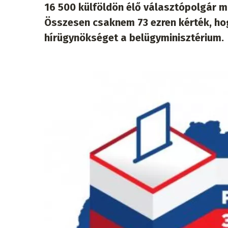
16 500 külföldön élő választópolgár m
Összesen csaknem 73 ezren kérték, ho
hírügynökséget a belügyminisztérium.