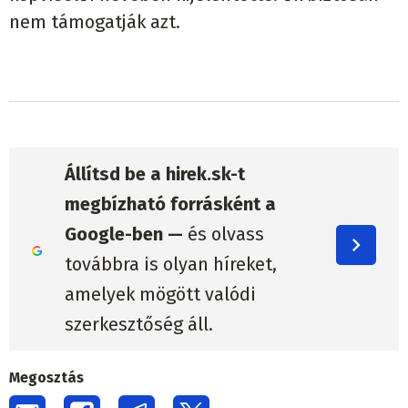
nem támogatják azt.
Állítsd be a hirek.sk-t
megbízható forrásként a
Google-ben —
és olvass
továbbra is olyan híreket,
amelyek mögött valódi
szerkesztőség áll.
Megosztás