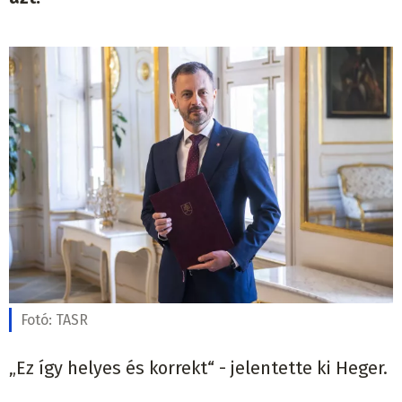
Fotó:
TASR
„Ez így helyes és korrekt“ - jelentette ki Heger.