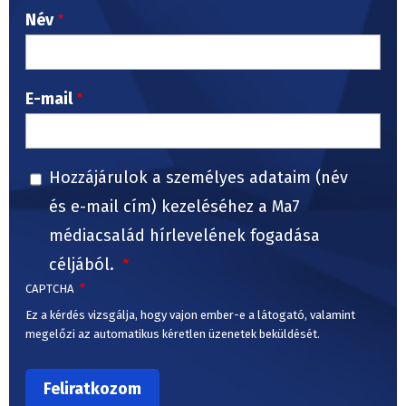
Név
E-mail
Hozzájárulok a személyes adataim (név
és e-mail cím) kezeléséhez a Ma7
médiacsalád hírlevelének fogadása
céljából.
CAPTCHA
Ez a kérdés vizsgálja, hogy vajon ember-e a látogató, valamint
megelőzi az automatikus kéretlen üzenetek beküldését.