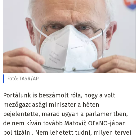
Fotó:
TASR/AP
Portálunk is beszámolt róla, hogy a volt
mezőgazdasági miniszter a héten
bejelentette, marad ugyan a parlamentben,
de nem kíván tovább Matovič OĽaNO-jában
politizálni. Nem lehetett tudni, milyen tervei