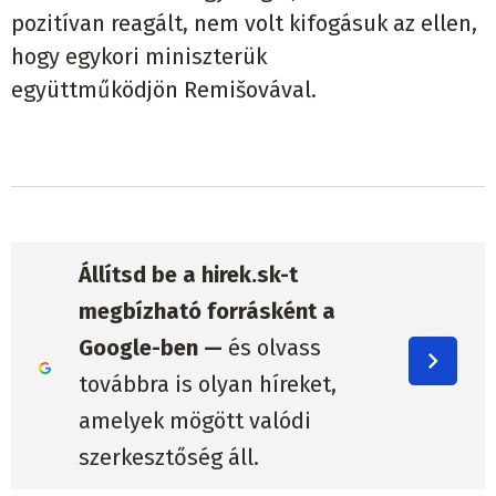
pozitívan reagált, nem volt kifogásuk az ellen,
hogy egykori miniszterük
együttműködjön Remišovával.
Állítsd be a hirek.sk-t
megbízható forrásként a
Google-ben —
és olvass
továbbra is olyan híreket,
amelyek mögött valódi
szerkesztőség áll.