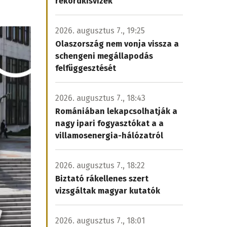
rekordkisvizek
2026. augusztus 7., 19:25
Olaszország nem vonja vissza a
schengeni megállapodás
felfüggesztését
2026. augusztus 7., 18:43
Romániában lekapcsolhatják a
nagy ipari fogyasztókat a a
villamosenergia-hálózatról
2026. augusztus 7., 18:22
Biztató rákellenes szert
vizsgáltak magyar kutatók
2026. augusztus 7., 18:01