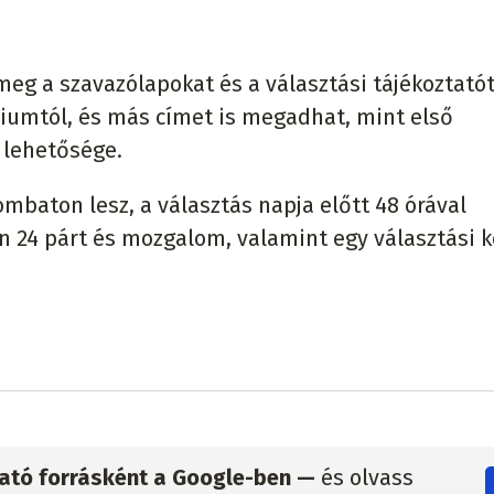
eg a szavazólapokat és a választási tájékoztatót
riumtól, és más címet is megadhat, mint első
 lehetősége.
mbaton lesz, a választás napja előtt 48 órával
 24 párt és mozgalom, valamint egy választási k
zható forrásként a Google-ben —
és olvass