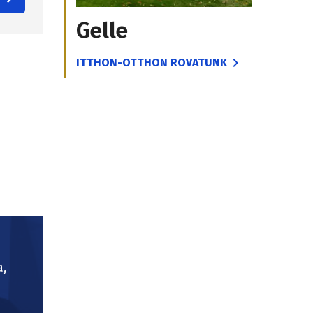
Gelle
ITTHON-OTTHON ROVATUNK
a,