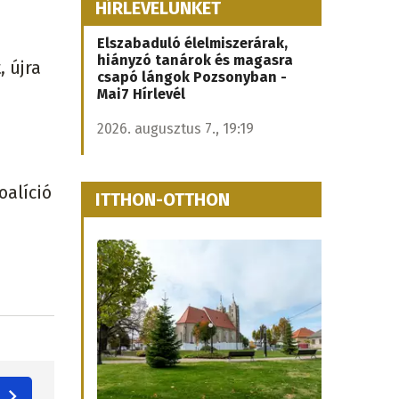
HÍRLEVELÜNKET
Elszabaduló élelmiszerárak,
hiányzó tanárok és magasra
, újra
csapó lángok Pozsonyban -
Mai7 Hírlevél
2026. augusztus 7., 19:19
oalíció
ITTHON-OTTHON