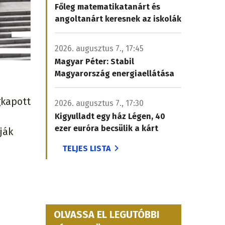
Főleg matematikatanárt és
angoltanárt keresnek az iskolák
2026. augusztus 7., 17:45
Magyar Péter: Stabil
Magyarország energiaellátása
gkapott
2026. augusztus 7., 17:30
Kigyulladt egy ház Légen, 40
ezer euróra becsülik a kárt
ják
TELJES LISTA
OLVASSA EL LEGUTÓBBI